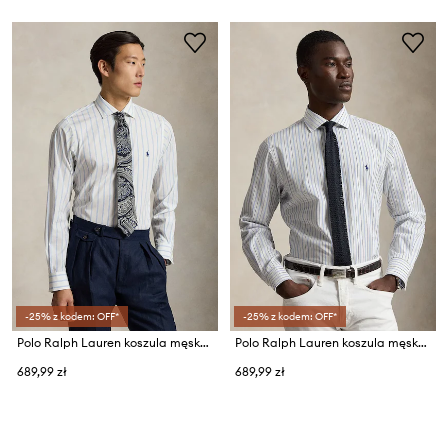
-25% z kodem: OFF*
-25% z kodem: OFF*
Polo Ralph Lauren koszula męska bawełniana
Polo Ralph Lauren koszula męska bawełniana
689,99 zł
689,99 zł