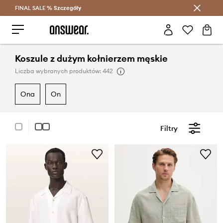
FINAL SALE %
Szczegóły
Oszczędzaj z Answear Club >
Koszule z dużym kołnierzem męskie
Liczba wybranych produktów: 442
ona
on
Filtry