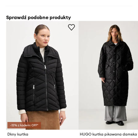
Sprawdź podobne produkty
-15% z kodem: OFF*
Dkny kurtka
HUGO kurtka pikowana damska F