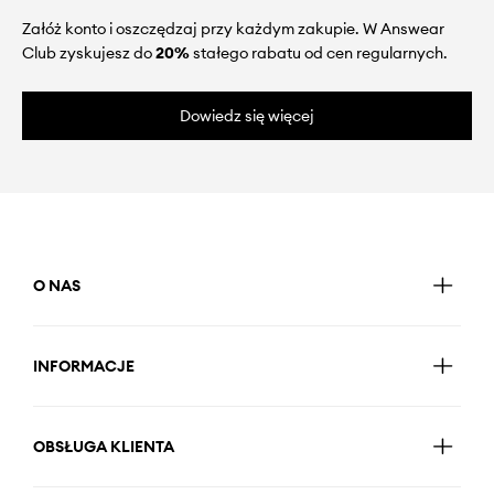
Załóż konto i oszczędzaj przy każdym zakupie. W Answear
Club zyskujesz do
20%
stałego rabatu od cen regularnych.
Dowiedz się więcej
O NAS
INFORMACJE
OBSŁUGA KLIENTA