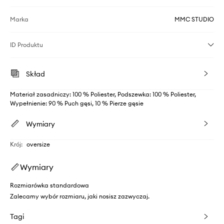
Marka
MMC STUDIO
ID Produktu
Skład
Materiał zasadniczy: 100 % Poliester, Podszewka: 100 % Poliester,
Wypełnienie: 90 % Puch gęsi, 10 % Pierze gęsie
Wymiary
Krój
:
oversize
Wymiary
Rozmiarówka standardowa
Zalecamy wybór rozmiaru, jaki nosisz zazwyczaj.
Tagi