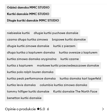
Odzież damska MMC STUDIO
Kurtki damskie MMC STUDIO
Długie kurtki damskie MMC STUDIO
niebieskie kurtki
długie kurtki puchowe damskie
czarna długa kurtka zimowa
brązowe kurtki damskie
długie kurtki zimowe damskie
kurtki z pierzem
długa kurtka z kapturem damska
kurtka oversize z kapturem
kurtka zimowa damska oryginalna
kurtki czarne
kurtka z kapturem
markowe kurtki przeciwdeszczowe damskie
kurtka polo ralph lauren damska
kurtka peak performance damska
kurtka damska karl lagerfeld
kurtka levis damska
columbia kurtka zimowa damska
tommy hilfiger kurtki damskie
Kurtki damskie The North Face
benetton kurtki damskie
Opinie o produkcie
5.0
6