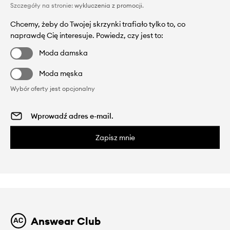
Szczegóły na stronie:
wykluczenia z promocji
.
Chcemy, żeby do Twojej skrzynki trafiało tylko to, co
naprawdę Cię interesuje. Powiedz, czy jest to:
Moda damska
Moda męska
Wybór oferty jest opcjonalny
Zapisz mnie
Answear Club