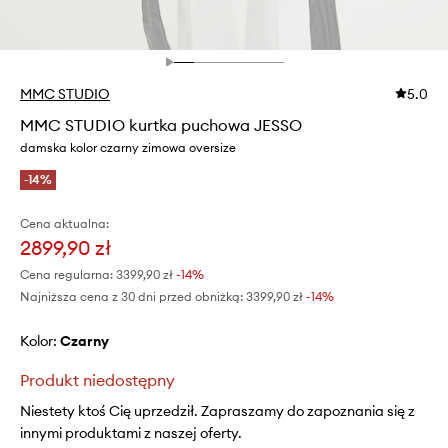
MMC STUDIO
5.0
MMC STUDIO kurtka puchowa JESSO
damska kolor czarny zimowa oversize
-14%
Cena aktualna:
2899,90 zł
Cena regularna:
3399,90 zł
-14%
Najniższa cena z 30 dni przed obniżką:
3399,90 zł
 -14%
Kolor:
czarny
Produkt niedostępny
Niestety ktoś Cię uprzedził. Zapraszamy do zapoznania się z
innymi produktami z naszej oferty.