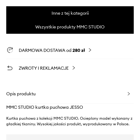
Inne z tej kategorii
Wszystkie produkty MMC STUDIO
DARMOWA DOSTAWA od
280 zł
ZWROTY I REKLAMACJE
Opis produktu
MMC STUDIO kurtka puchowa JESSO
Kurtka puchowa z kolekcji MMC STUDIO. Ocieplony model wykonany z
gładkiej tkaniny. Wysokiej jakości produkt, wyprodukowany w Polsce.