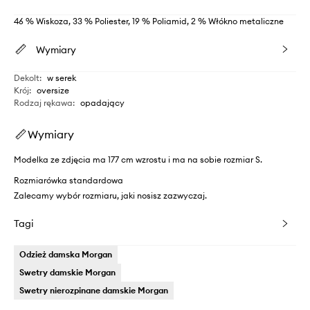
46 % Wiskoza, 33 % Poliester, 19 % Poliamid, 2 % Włókno metaliczne
Wymiary
Dekolt
:
w serek
Krój
:
oversize
Rodzaj rękawa
:
opadający
Wymiary
Modelka ze zdjęcia ma 177 cm wzrostu i ma na sobie rozmiar S.
Rozmiarówka standardowa
Zalecamy wybór rozmiaru, jaki nosisz zazwyczaj.
Tagi
Odzież damska Morgan
Swetry damskie Morgan
Swetry nierozpinane damskie Morgan