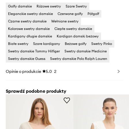
Golfy damskie
Różowe swetry
Szare Swetry
Eleganckie swetry damskie
Czerwone golfy
Półgolf
Czarne swetry damskie
Wełniane swetry
Kolorowe swetry damskie
Ciepłe swetry damskie
Kardigany długie damskie
Kardigan damski beżowy
Białe swetry
Szare kardigany
Beżowe golfy
Swetry Pinko
Swetry damskie Tommy Hilfiger
Swetry damskie Medicine
Swetry damskie Guess
Swetry damskie Polo Ralph Lauren
Opinie o produkcie
5.0
2
Sprawdź podobne produkty