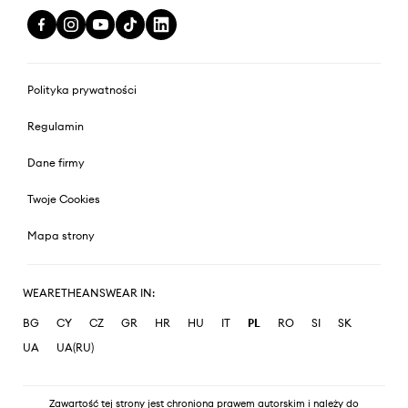
Polityka prywatności
Regulamin
Dane firmy
Twoje Cookies
Mapa strony
WEARETHEANSWEAR IN:
BG
CY
CZ
GR
HR
HU
IT
PL
RO
SI
SK
UA
UA(RU)
Zawartość tej strony jest chroniona prawem autorskim i należy do