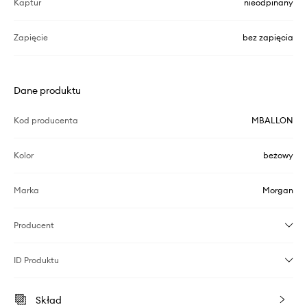
Kaptur
nieodpinany
Zapięcie
bez zapięcia
Dane produktu
Kod producenta
MBALLON
Kolor
beżowy
Marka
Morgan
Producent
ID Produktu
Skład