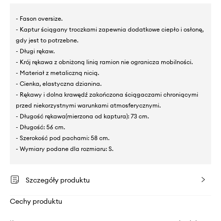
- Fason oversize.
- Kaptur ściągany troczkami zapewnia dodatkowe ciepło i osłonę,
gdy jest to potrzebne.
- Długi rękaw.
- Krój rękawa z obniżoną linią ramion nie ogranicza mobilności.
- Materiał z metaliczną nicią.
- Cienka, elastyczna dzianina.
- Rękawy i dolna krawędź zakończona ściągaczami chroniącymi
przed niekorzystnymi warunkami atmosferycznymi.
- Długość rękawa(mierzona od kaptura): 73 cm.
- Długość: 56 cm.
- Szerokość pod pachami: 58 cm.
- Wymiary podane dla rozmiaru: S.
Szczegóły produktu
Cechy produktu