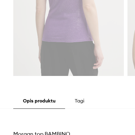
Opis produktu
Tagi
Morgan top BAMBINO