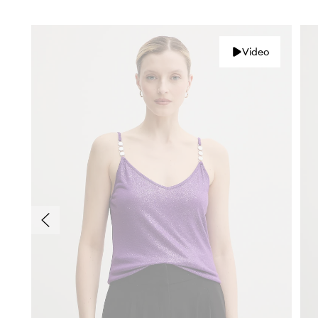
Video