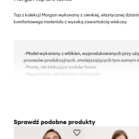
Top z kolekcji Morgan wykonany z cienkiej, elastycznej dzian
komfortowego materiału z wysoką zawartością wiskozy.
- Model wykonany z włókien, wyprodukowanych przy uż
procesów produkcyjnych, zmniejszających tym samym i
- Prosty, nie blokujący ruchów fason.
- Regulowane, nieodpinane ramiączka.
Sprawdź podobne produkty