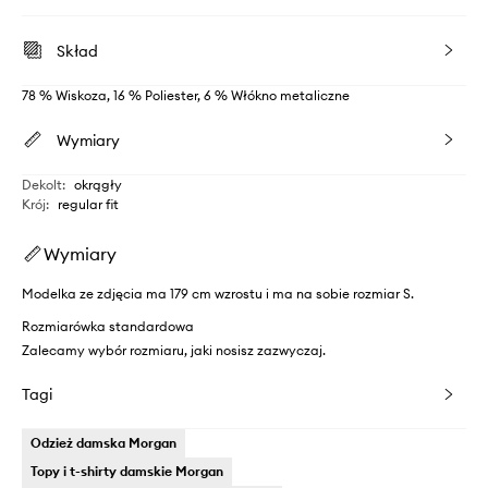
Skład
78 % Wiskoza, 16 % Poliester, 6 % Włókno metaliczne
Wymiary
Dekolt
:
okrągły
Krój
:
regular fit
Wymiary
Modelka ze zdjęcia ma 179 cm wzrostu i ma na sobie rozmiar S.
Rozmiarówka standardowa
Zalecamy wybór rozmiaru, jaki nosisz zazwyczaj.
Tagi
Odzież damska Morgan
Topy i t-shirty damskie Morgan