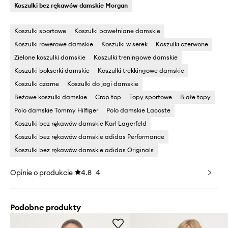
Koszulki bez rękawów damskie Morgan
Koszulki sportowe
Koszulki bawełniane damskie
Koszulki rowerowe damskie
Koszulki w serek
Koszulki czerwone
Zielone koszulki damskie
Koszulki treningowe damskie
Koszulki bokserki damskie
Koszulki trekkingowe damskie
Koszulki czarne
Koszulki do jogi damskie
Beżowe koszulki damskie
Crop top
Topy sportowe
Białe topy
Polo damskie Tommy Hilfiger
Polo damskie Lacoste
Koszulki bez rękawów damskie Karl Lagerfeld
Koszulki bez rękawów damskie adidas Performance
Koszulki bez rękawów damskie adidas Originals
Opinie o produkcie
4.8
4
Podobne produkty