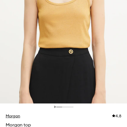
Morgan
4.8
Morgan top