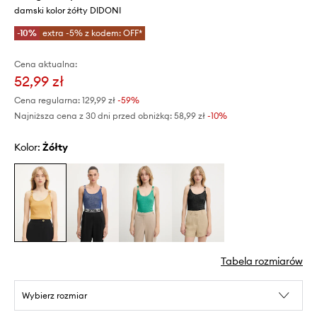
damski kolor żółty DIDONI
-10%
extra -5% z kodem: OFF*
Cena aktualna:
52,99 zł
Cena regularna:
129,99 zł
-59%
Najniższa cena z 30 dni przed obniżką:
58,99 zł
 -10%
Kolor:
żółty
Tabela rozmiarów
Wybierz rozmiar