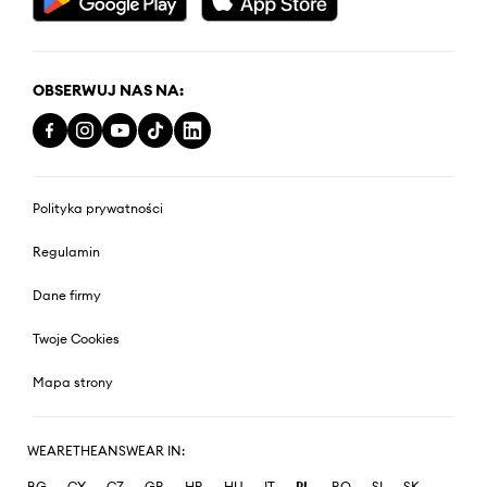
OBSERWUJ NAS NA:
Polityka prywatności
Regulamin
Dane firmy
Twoje Cookies
Mapa strony
WEARETHEANSWEAR IN:
BG
CY
CZ
GR
HR
HU
IT
PL
RO
SI
SK