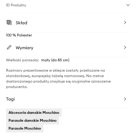
ID Produktu
Skład
100 % Poliester
Wymiary
Wielkość parasola
:
mały (do 85 cm)
Rozmiary prezentowane w sklepie zostały przeliczone na
standardową, europejską tabelę rozmiarową. Na metce
dostarczonego produktu znajduje się oryginalne oznaczenie
producenta.
Tagi
Akcesoria damskie Moschino
Parasole damskie Moschino
Parasole Moschino