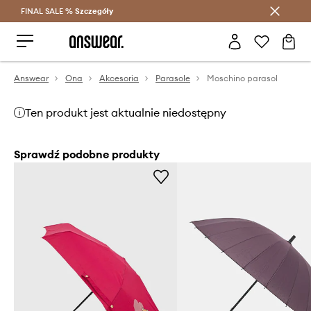
FINAL SALE %
Szczegóły
Oszczędzaj z Answear Club >
Answear
Ona
Akcesoria
Parasole
Moschino parasol
Ten produkt jest aktualnie niedostępny
Sprawdź podobne produkty