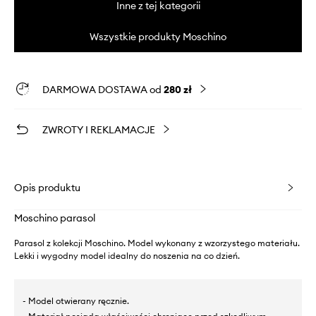
Inne z tej kategorii
Wszystkie produkty Moschino
DARMOWA DOSTAWA od
280 zł
ZWROTY I REKLAMACJE
Opis produktu
Moschino parasol
Parasol z kolekcji Moschino. Model wykonany z wzorzystego materiału.
Lekki i wygodny model idealny do noszenia na co dzień.
- Model otwierany ręcznie.