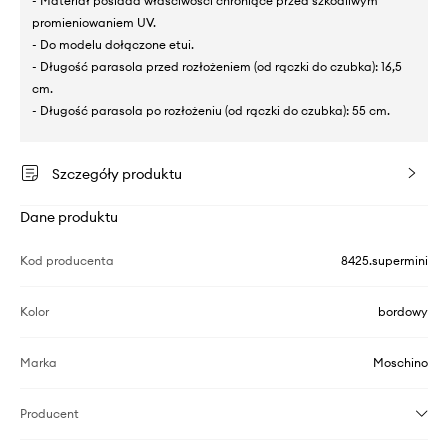
- Materiał posiada właściwości chroniące przed szkodliwym
promieniowaniem UV.
- Do modelu dołączone etui.
- Długość parasola przed rozłożeniem (od rączki do czubka): 16,5
cm.
- Długość parasola po rozłożeniu (od rączki do czubka): 55 cm.
Szczegóły produktu
Dane produktu
Kod producenta
8425.supermini
Kolor
bordowy
Marka
Moschino
Producent