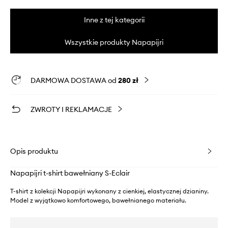
Inne z tej kategorii
Wszystkie produkty Napapijri
DARMOWA DOSTAWA od
280 zł
ZWROTY I REKLAMACJE
Opis produktu
Napapijri t-shirt bawełniany S-Eclair
T-shirt z kolekcji Napapijri wykonany z cienkiej, elastycznej dzianiny.
Model z wyjątkowo komfortowego, bawełnianego materiału.