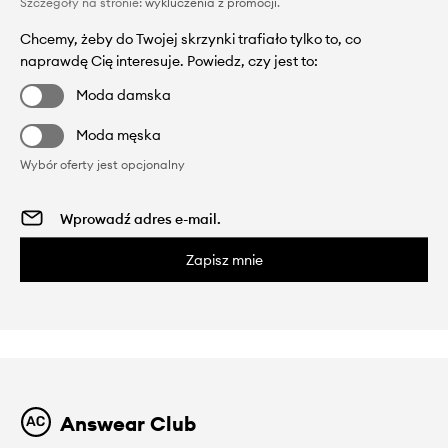
Szczegóły na stronie:
wykluczenia z promocji
.
Chcemy, żeby do Twojej skrzynki trafiało tylko to, co
naprawdę Cię interesuje. Powiedz, czy jest to:
Moda damska
Moda męska
Wybór oferty jest opcjonalny
Zapisz mnie
Answear Club