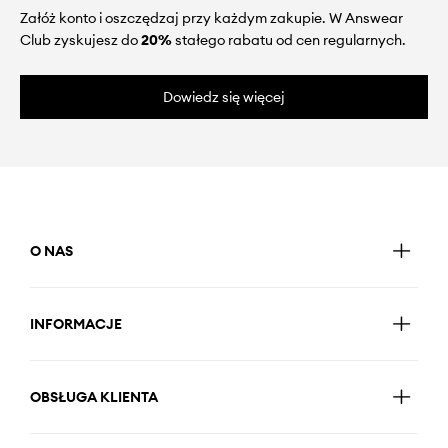
Załóż konto i oszczędzaj przy każdym zakupie. W Answear
Club zyskujesz do
20%
stałego rabatu od cen regularnych.
Dowiedz się więcej
O NAS
INFORMACJE
OBSŁUGA KLIENTA