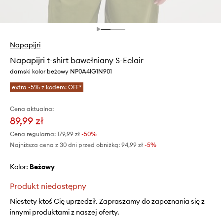
Napapijri
Napapijri t-shirt bawełniany S-Eclair
damski kolor beżowy NP0A4IG1N901
extra -5% z kodem: OFF*
Cena aktualna:
89,99 zł
Cena regularna:
179,99 zł
-50%
Najniższa cena z 30 dni przed obniżką:
94,99 zł
 -5%
Kolor:
beżowy
Produkt niedostępny
Niestety ktoś Cię uprzedził. Zapraszamy do zapoznania się z
innymi produktami z naszej oferty.