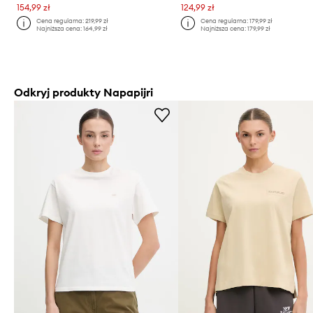
154,99 zł
124,99 zł
Cena regularna:
219,99 zł
Cena regularna:
179,99 zł
Najniższa cena:
164,99 zł
Najniższa cena:
179,99 zł
Odkryj produkty Napapijri