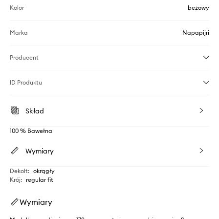
Kolor
beżowy
Marka
Napapijri
Producent
ID Produktu
Skład
100 % Bawełna
Wymiary
Dekolt
:
okrągły
Krój
:
regular fit
Wymiary