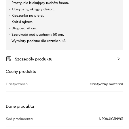
- Prosty, nie blokujący ruchów fason.
- Klasyczny, okrągły dekolt.
- Kieszonka na piersi.
- Krótki rękaw.
- Długość: 61 cm.
- Szerokość pod pachami: 50 cm.
- Wymiary podane dla rozmiaru: S.
Szczegóły produktu
Cechy produktu
Elastyczność
elastyczny materiał
Dane produktu
Kod producenta
NP0A4IG1N901