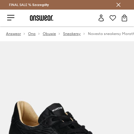
FINAL SALE %
Szczegóły
Oszczędzaj z Answear Club >
Answear
Ona
Obuwie
Sneakersy