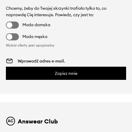
Chcemy, żeby do Twojej skrzynki trafiało tylko to, co
naprawdę Cię interesuje. Powiedz, czy jest to:
Moda damska
Moda męska
Wybór oferty jest opcjonalny
Zapisz mnie
Answear Club