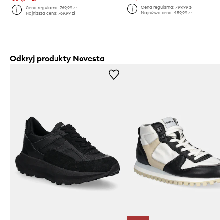
Cena regularna:
799,99 zł
Cena regularna:
769,99 zł
Najniższa cena:
459,99 zł
Najniższa cena:
769,99 zł
Odkryj produkty Novesta