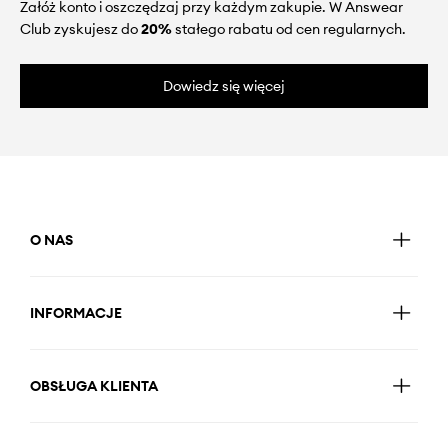
Załóż konto i oszczędzaj przy każdym zakupie. W Answear
Club zyskujesz do
20%
stałego rabatu od cen regularnych.
Dowiedz się więcej
O NAS
INFORMACJE
OBSŁUGA KLIENTA