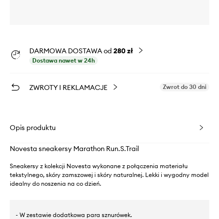
DARMOWA DOSTAWA od
280 zł
Dostawa nawet w 24h
ZWROTY I REKLAMACJE
Zwrot do 30 dni
Opis produktu
Novesta sneakersy Marathon Run.S.Trail
Sneakersy z kolekcji Novesta wykonane z połączenia materiału
tekstylnego, skóry zamszowej i skóry naturalnej. Lekki i wygodny model
idealny do noszenia na co dzień.
- W zestawie dodatkowa para sznurówek.