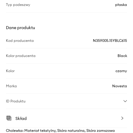
Typ podeszwy
płaska
Dane produktu
Kod producenta
N359005.15YBLC615
Kolor producenta
Black
Kolor
czarny
Marka
Novesta
ID Produktu
Skład
Cholewka: Materiał tekstylny, Skóra naturalna, Skóra zamszowa