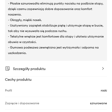
- Płaskie sznurowadła eliminują punkty nacisku na podbicie stopy,
dzięki czemu zapewniają dobre dopasowanie oraz komfort
noszenia.
- Okrągły, miękki nosek.
- Usztywniony zapiętek stabilizuje piętę i utrzymuje stopę w bucie,
tak aby nie wysuwała się podczas ruchu.
- Tekstylne wnętrze jest komfortowe dla stopy i ułatwia utrzymanie
obuwia w czystości.
- Gumowa podeszwa zewnętrzna jest wytrzymała i odporna na
uszkodzenia.
Szczegóły produktu
Cechy produktu
Profil
niski
Zapięcie i dopasowanie
sznurowane