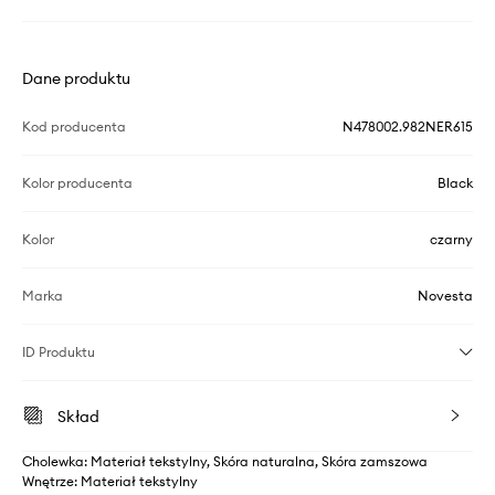
Dane produktu
Kod producenta
N478002.982NER615
Kolor producenta
Black
Kolor
czarny
Marka
Novesta
ID Produktu
Skład
Cholewka: Materiał tekstylny, Skóra naturalna, Skóra zamszowa
Wnętrze: Materiał tekstylny