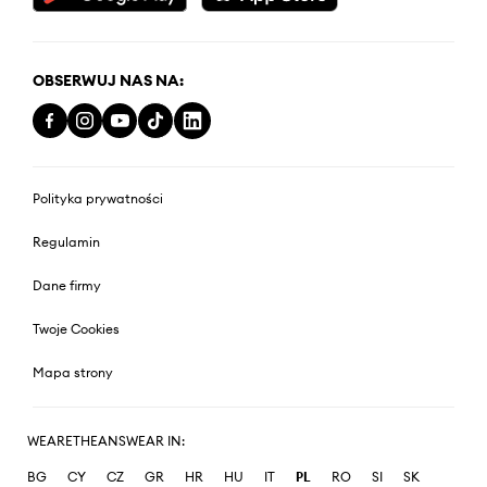
OBSERWUJ NAS NA:
Polityka prywatności
Regulamin
Dane firmy
Twoje Cookies
Mapa strony
WEARETHEANSWEAR IN:
BG
CY
CZ
GR
HR
HU
IT
PL
RO
SI
SK