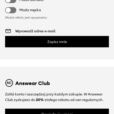
Moda męska
Wybór oferty jest opcjonalny
Zapisz mnie
Answear Club
Załóż konto i oszczędzaj przy każdym zakupie. W Answear
Club zyskujesz do
20%
stałego rabatu od cen regularnych.