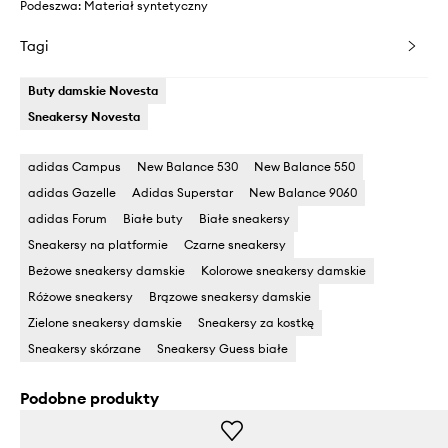
Podeszwa: Materiał syntetyczny
Tagi
Buty damskie Novesta
Sneakersy Novesta
adidas Campus
New Balance 530
New Balance 550
adidas Gazelle
Adidas Superstar
New Balance 9060
adidas Forum
Białe buty
Białe sneakersy
Sneakersy na platformie
Czarne sneakersy
Beżowe sneakersy damskie
Kolorowe sneakersy damskie
Różowe sneakersy
Brązowe sneakersy damskie
Zielone sneakersy damskie
Sneakersy za kostkę
Sneakersy skórzane
Sneakersy Guess białe
Podobne produkty