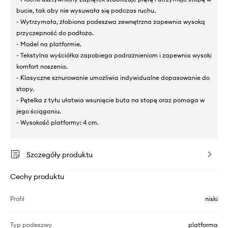
bucie, tak aby nie wysuwała się podczas ruchu.
- Wytrzymała, żłobiona podeszwa zewnętrzna zapewnia wysoką
przyczepność do podłoża.
- Model na platformie.
- Tekstylna wyściółka zapobiega podrażnieniom i zapewnia wysoki
komfort noszenia.
- Klasyczne sznurowanie umożliwia indywidualne dopasowanie do
stopy.
- Pętelka z tyłu ułatwia wsunięcie buta na stopę oraz pomaga w
jego ściąganiu.
- Wysokość platformy: 4 cm.
Szczegóły produktu
Cechy produktu
Profil
niski
Typ podeszwy
platforma