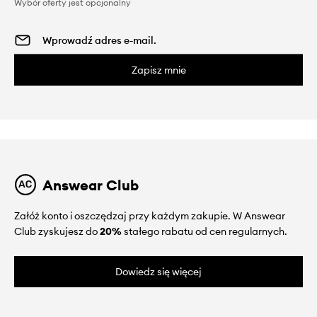
Wybór oferty jest opcjonalny
Zapisz mnie
Answear Club
Załóż konto i oszczędzaj przy każdym zakupie. W Answear
Club zyskujesz do
20%
stałego rabatu od cen regularnych.
Dowiedz się więcej