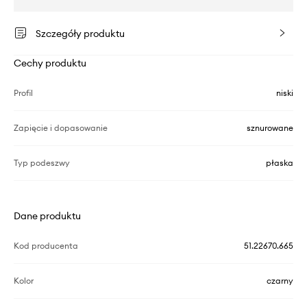
Szczegóły produktu
Cechy produktu
Profil
niski
Zapięcie i dopasowanie
sznurowane
Typ podeszwy
płaska
Dane produktu
Kod producenta
51.22670.665
Kolor
czarny