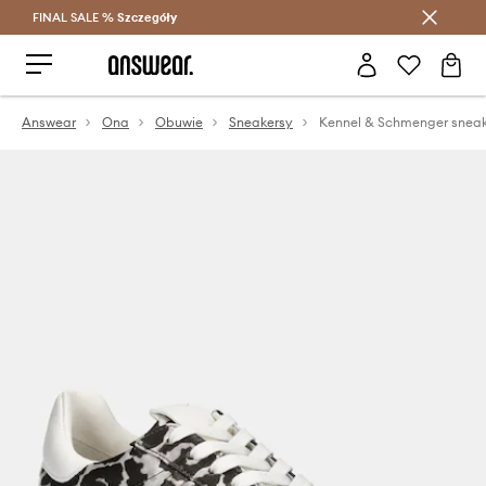
FINAL SALE %
Szczegóły
Oszczędzaj z Answear Club >
Answear
Ona
Obuwie
Sneakersy