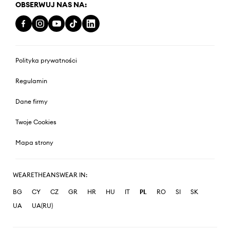
OBSERWUJ NAS NA:
Polityka prywatności
Regulamin
Dane firmy
Twoje Cookies
Mapa strony
WEARETHEANSWEAR IN:
BG
CY
CZ
GR
HR
HU
IT
PL
RO
SI
SK
UA
UA(RU)