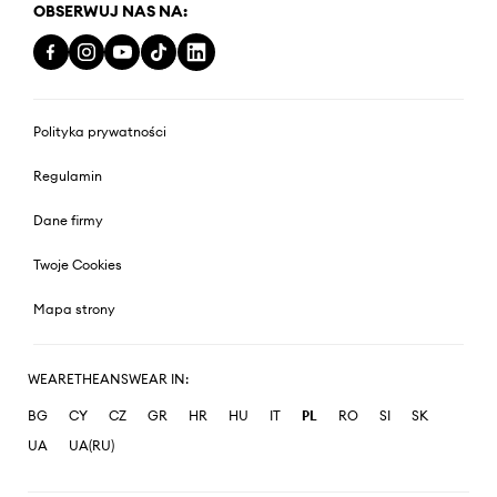
OBSERWUJ NAS NA:
Polityka prywatności
Regulamin
Dane firmy
Twoje Cookies
Mapa strony
WEARETHEANSWEAR IN:
BG
CY
CZ
GR
HR
HU
IT
PL
RO
SI
SK
UA
UA(RU)