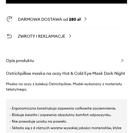
DARMOWA DOSTAWA od
280 zł
ZWROTY I REKLAMACJE
Opis produktu
Ostrichpillow maska na oczy Hot & Cold Eye Mask Dark Night
Maska na oczy z kolekcji Ostrichpillow. Model wykonany z materiału
tekstylnego.
- Ergonomiczna konstrukcja zapewnia całkowite zaciemnienie.
- Blokuje światło i zapewnia absolutny komfort odpoczynku.
- Nie powoduje ucisku na powieki.
- Składa się z 6 różnych warstw wysokiej jakości materiałów, które