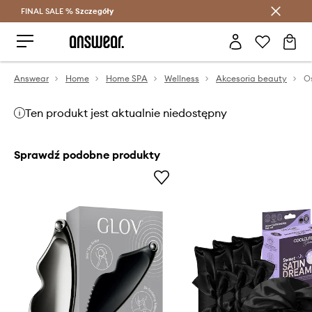
FINAL SALE %
Szczegóły
Oszczędzaj z Answear Club >
Answear
Home
Home SPA
Wellness
Akcesoria beauty
Ten produkt jest aktualnie niedostępny
Sprawdź podobne produkty