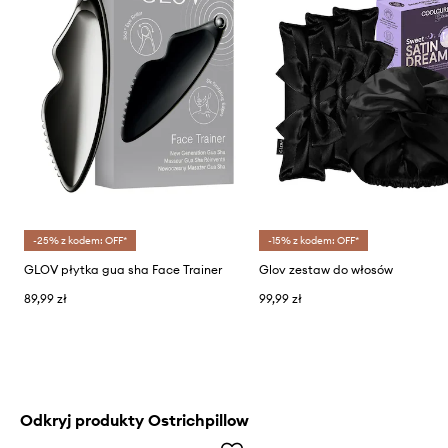
-25% z kodem: OFF*
-15% z kodem: OFF*
GLOV płytka gua sha Face Trainer
Glov zestaw do włosów
89,99 zł
99,99 zł
Odkryj produkty Ostrichpillow