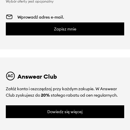
Wybór oferty jest opcjonalny
Zapisz mnie
Answear Club
Załóż konto i oszczędzaj przy każdym zakupie. W Answear
Club zyskujesz do
20%
stałego rabatu od cen regularnych.
Dowiedz się więcej