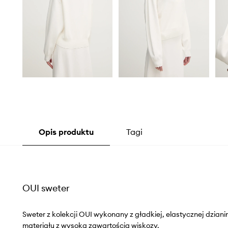
Opis produktu
Tagi
OUI sweter
Sweter z kolekcji OUI wykonany z gładkiej, elastycznej dzian
materiału z wysoką zawartością wiskozy.