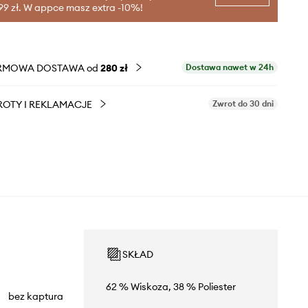
99 zł. W appce masz extra -10%!
RMOWA DOSTAWA od
280 zł
Dostawa nawet w 24h
OTY I REKLAMACJE
Zwrot do 30 dni
SKŁAD
62 % Wiskoza, 38 % Poliester
bez kaptura