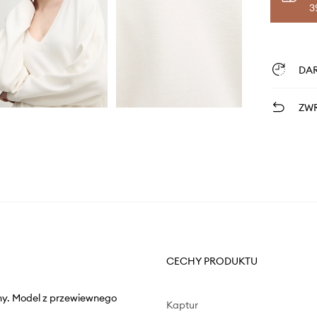
3
DA
ZWR
CECHY PRODUKTU
iny. Model z przewiewnego
Kaptur