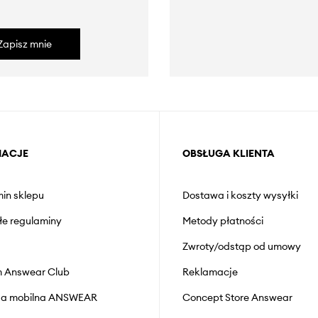
Zapisz mnie
MACJE
OBSŁUGA KLIENTA
in sklepu
Dostawa i koszty wysyłki
łe regulaminy
Metody płatności
Zwroty/odstąp od umowy
 Answear Club
Reklamacje
cja mobilna ANSWEAR
Concept Store Answear