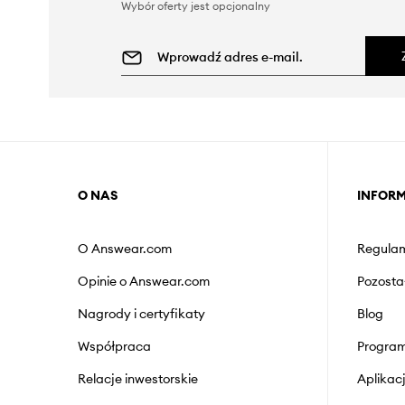
Wybór oferty jest opcjonalny
O NAS
INFOR
O Answear.com
Regulam
Opinie o Answear.com
Pozosta
Nagrody i certyfikaty
Blog
Współpraca
Program
Relacje inwestorskie
Aplika