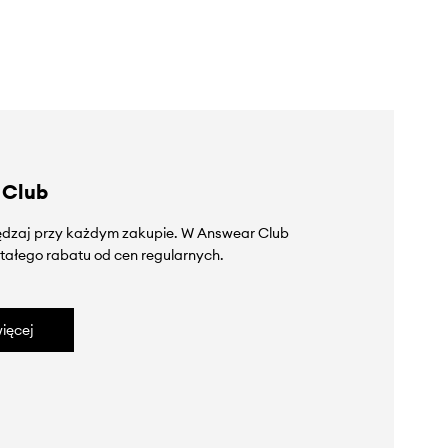
 Club
zędzaj przy każdym zakupie. W Answear Club
tałego rabatu od cen regularnych.
ięcej