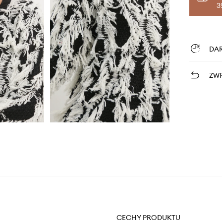
3
DA
ZWR
CECHY PRODUKTU