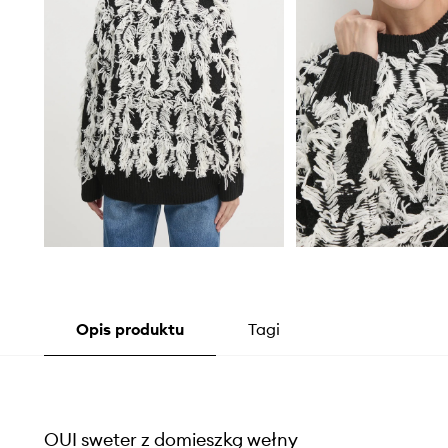
Opis produktu
Tagi
OUI sweter z domieszką wełny