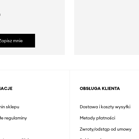
a
Zapisz mnie
MACJE
OBSŁUGA KLIENTA
in sklepu
Dostawa i koszty wysyłki
łe regulaminy
Metody płatności
Zwroty/odstąp od umowy