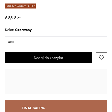
-30% z kodem: OFF*
69,99 zł
Kolor:
czerwony
ONE
Dodaj do koszyka
FINAL SALE%