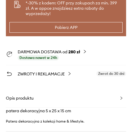
*-30% z kodem: OFF przy zakupach za min. 399
zł. A w appce znajdziesz extra rabaty do
wyprzedaży!
Pobierz APP
DARMOWA DOSTAWA od
280 zł
Dostawa nawet w 24h
ZWROTY I REKLAMACJE
Zwrot do 30 dni
Opis produktu
patera dekoracyjna 5 x 25 x 15 cm
Patera dekoracyjna z kolekcji home & lifestyle.