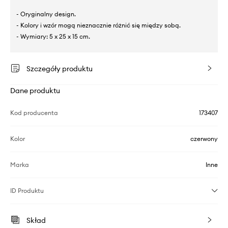
- Oryginalny design.
- Kolory i wzór mogą nieznacznie różnić się między sobą.
- Wymiary: 5 x 25 x 15 cm.
Szczegóły produktu
Dane produktu
Kod producenta
173407
Kolor
czerwony
Marka
Inne
ID Produktu
Skład