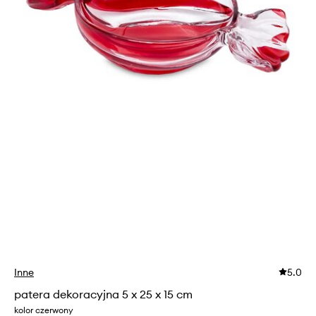
Inne
5.0
patera dekoracyjna 5 x 25 x 15 cm
kolor czerwony