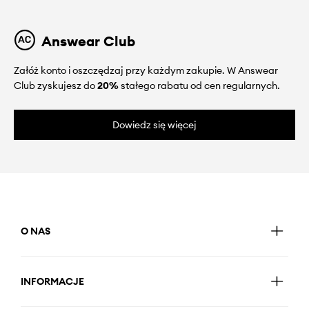
Answear Club
Załóż konto i oszczędzaj przy każdym zakupie. W Answear
Club zyskujesz do
20%
stałego rabatu od cen regularnych.
Dowiedz się więcej
O NAS
INFORMACJE