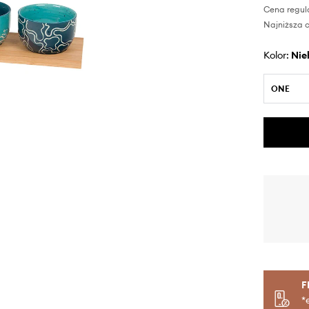
Cena regul
Najniższa c
Kolor:
ni
ONE
F
*