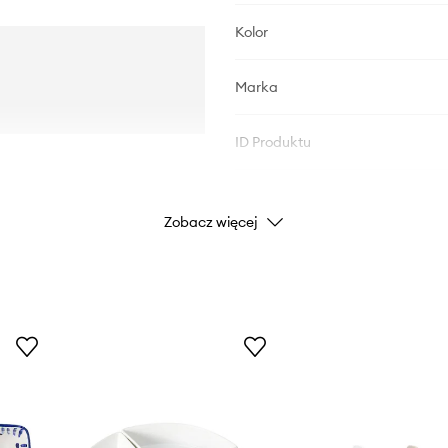
Kolor
Marka
ID Produktu
Zobacz więcej