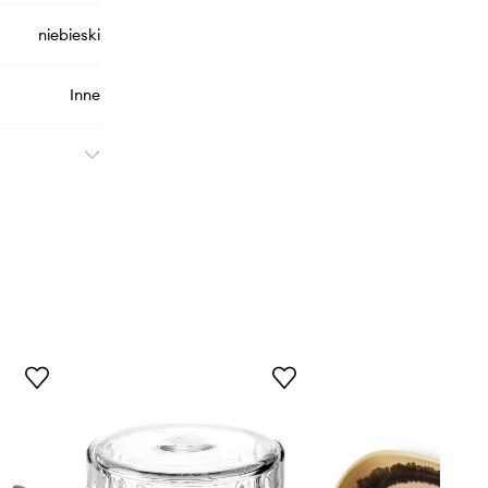
niebieski
Inne