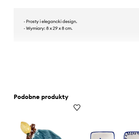
- Prosty i elegancki design.
- Wymiary: 8 x 29 x 8 cm.
Podobne produkty