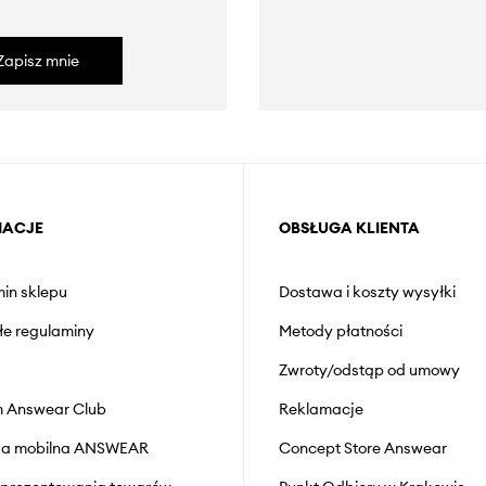
Zapisz mnie
MACJE
OBSŁUGA KLIENTA
in sklepu
Dostawa i koszty wysyłki
łe regulaminy
Metody płatności
Zwroty/odstąp od umowy
 Answear Club
Reklamacje
cja mobilna ANSWEAR
Concept Store Answear