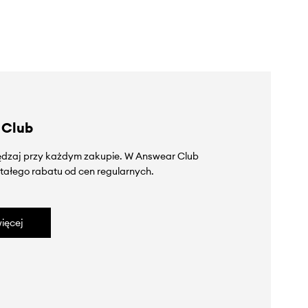
 Club
zędzaj przy każdym zakupie. W Answear Club
tałego rabatu od cen regularnych.
ięcej