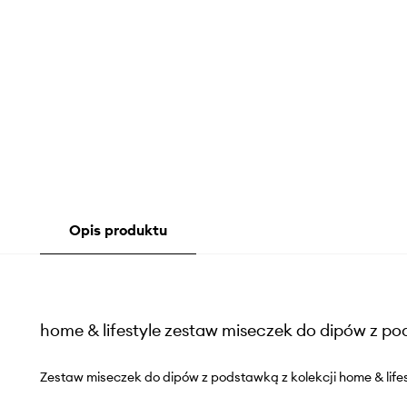
Opis produktu
home & lifestyle zestaw miseczek do dipów z p
Zestaw miseczek do dipów z podstawką z kolekcji home & lifes