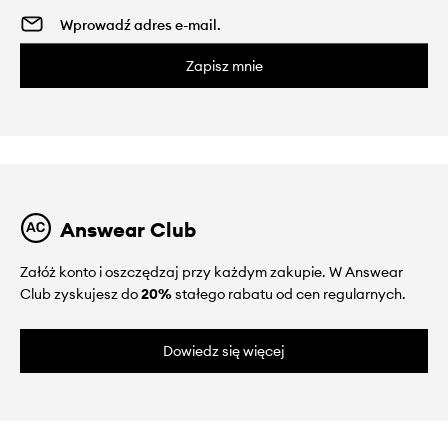
Zapisz mnie
Answear Club
Załóż konto i oszczędzaj przy każdym zakupie. W Answear
Club zyskujesz do
20%
stałego rabatu od cen regularnych.
Dowiedz się więcej