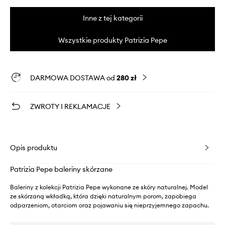
Inne z tej kategorii
Wszystkie produkty Patrizia Pepe
DARMOWA DOSTAWA od
280 zł
ZWROTY I REKLAMACJE
Opis produktu
Patrizia Pepe baleriny skórzane
Baleriny z kolekcji Patrizia Pepe wykonane ze skóry naturalnej. Model
ze skórzaną wkładką, która dzięki naturalnym porom, zapobiega
odparzeniom, otarciom oraz pojawaniu się nieprzyjemnego zapachu.