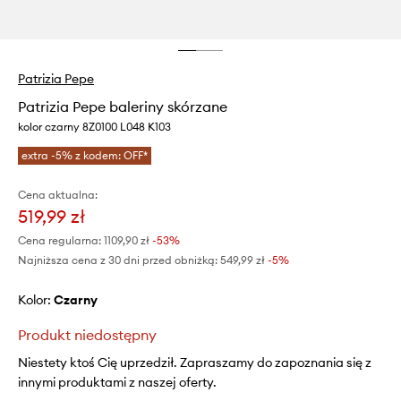
Patrizia Pepe
Patrizia Pepe baleriny skórzane
kolor czarny 8Z0100 L048 K103
extra -5% z kodem: OFF*
Cena aktualna:
519,99 zł
Cena regularna:
1109,90 zł
-53%
Najniższa cena z 30 dni przed obniżką:
549,99 zł
 -5%
Kolor:
czarny
Produkt niedostępny
Niestety ktoś Cię uprzedził. Zapraszamy do zapoznania się z
innymi produktami z naszej oferty.