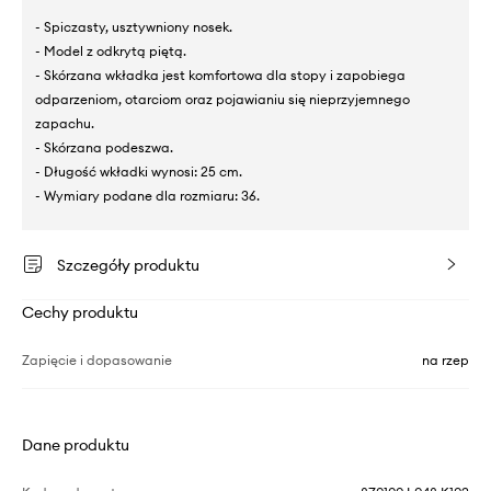
- Spiczasty, usztywniony nosek.
- Model z odkrytą piętą.
- Skórzana wkładka jest komfortowa dla stopy i zapobiega
odparzeniom, otarciom oraz pojawianiu się nieprzyjemnego
zapachu.
- Skórzana podeszwa.
- Długość wkładki wynosi: 25 cm.
- Wymiary podane dla rozmiaru: 36.
Szczegóły produktu
Cechy produktu
Zapięcie i dopasowanie
na rzep
Dane produktu