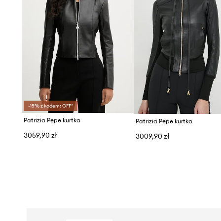
-15% z kodem: OFF*
Patrizia Pepe kurtka
Patrizia Pepe kurtka
3059,90 zł
3009,90 zł