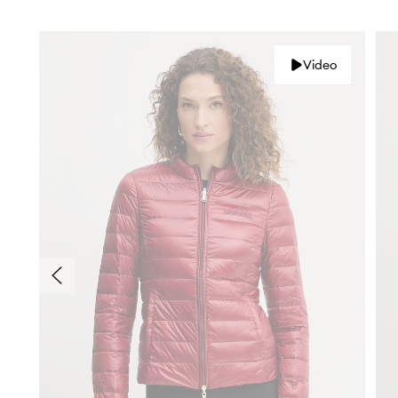
Video