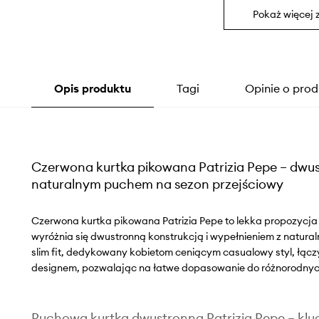
Pokaż więcej 
Opis produktu
Tagi
Opinie o prod
Czerwona kurtka pikowana Patrizia Pepe – dwust
naturalnym puchem na sezon przejściowy
Czerwona kurtka pikowana Patrizia Pepe to lekka propozycja 
wyróżnia się dwustronną konstrukcją i wypełnieniem z natural
slim fit, dedykowany kobietom ceniącym casualowy styl, łąc
designem, pozwalając na łatwe dopasowanie do różnorodnyc
Puchowa kurtka dwustronna Patrizia Pepe – klu