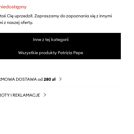
niedostępny
ktoś Cię uprzedził. Zapraszamy do zapoznania się z innymi
 z naszej oferty.
Inne z tej kategorii
Wszystkie produkty Patrizia Pepe
RMOWA DOSTAWA od
280 zł
OTY I REKLAMACJE