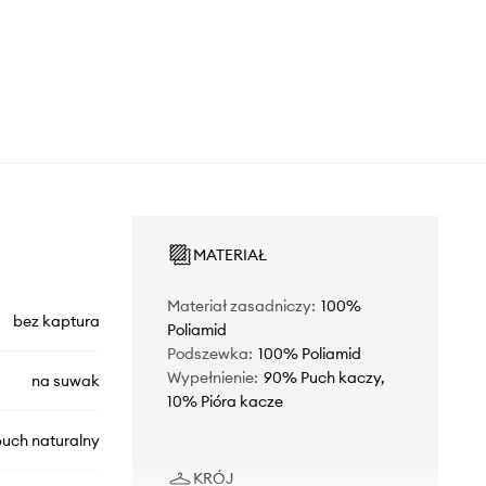
MATERIAŁ
Materiał zasadniczy
:
100%
bez kaptura
Poliamid
Podszewka
:
100% Poliamid
Wypełnienie
:
90% Puch kaczy,
na suwak
10% Pióra kacze
uch naturalny
KRÓJ