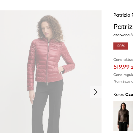
Patrizia
Patri
czerwona 8
-50%
Cena aktua
519,99 
Cena regul
Najniższa c
Kolor:
cz