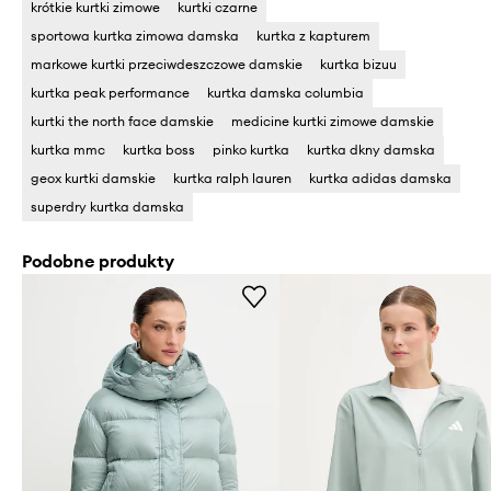
krótkie kurtki zimowe
kurtki czarne
sportowa kurtka zimowa damska
kurtka z kapturem
markowe kurtki przeciwdeszczowe damskie
kurtka bizuu
kurtka peak performance
kurtka damska columbia
kurtki the north face damskie
medicine kurtki zimowe damskie
kurtka mmc
kurtka boss
pinko kurtka
kurtka dkny damska
geox kurtki damskie
kurtka ralph lauren
kurtka adidas damska
superdry kurtka damska
Podobne produkty