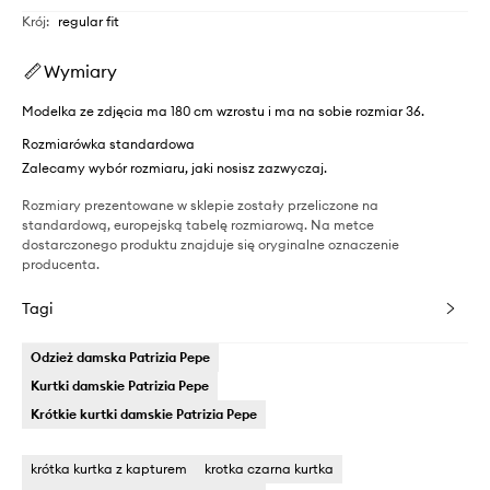
Krój
:
regular fit
Wymiary
Modelka ze zdjęcia ma 180 cm wzrostu i ma na sobie rozmiar 36.
Rozmiarówka standardowa
Zalecamy wybór rozmiaru, jaki nosisz zazwyczaj.
Rozmiary prezentowane w sklepie zostały przeliczone na
standardową, europejską tabelę rozmiarową. Na metce
dostarczonego produktu znajduje się oryginalne oznaczenie
producenta.
Tagi
Odzież damska Patrizia Pepe
Kurtki damskie Patrizia Pepe
Krótkie kurtki damskie Patrizia Pepe
krótka kurtka z kapturem
krotka czarna kurtka