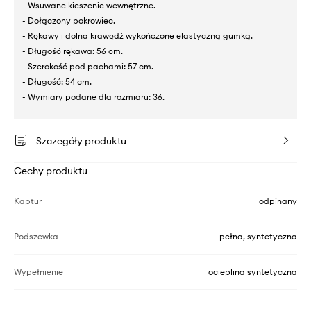
- Wsuwane kieszenie wewnętrzne.
- Dołączony pokrowiec.
- Rękawy i dolna krawędź wykończone elastyczną gumką.
- Długość rękawa: 56 cm.
- Szerokość pod pachami: 57 cm.
- Długość: 54 cm.
- Wymiary podane dla rozmiaru: 36.
Szczegóły produktu
Cechy produktu
Kaptur
odpinany
Podszewka
pełna, syntetyczna
Wypełnienie
ocieplina syntetyczna