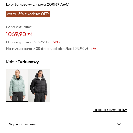
kolor turkusowy zimowa 2O0189 A647
extra -5% z kodem: OFF*
Cena aktualna:
1069,90 zł
Cena regularna:
2189,90 zł
-51%
Najniższa cena z 30 dni przed obniżką:
1129,90 zł
 -5%
Kolor:
turkusowy
Tabela rozmiarów
Wybierz rozmiar