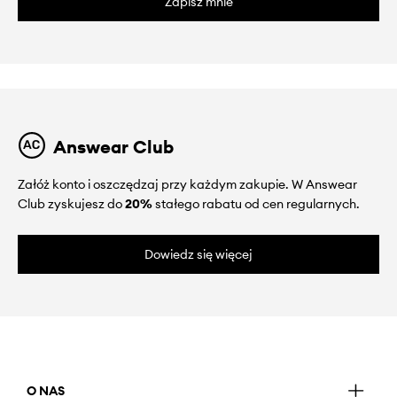
Zapisz mnie
Answear Club
Załóż konto i oszczędzaj przy każdym zakupie. W Answear
Club zyskujesz do
20%
stałego rabatu od cen regularnych.
Dowiedz się więcej
O NAS