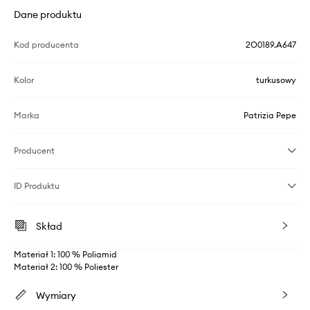
Dane produktu
Kod producenta
2O0189.A647
Kolor
turkusowy
Marka
Patrizia Pepe
Producent
ID Produktu
Skład
Materiał 1: 100 % Poliamid
Materiał 2: 100 % Poliester
Wymiary