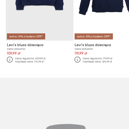
extra -5% z kodem: OFF*
extra -5% z kodem: OFF*
Levi's bluza dziecięca
Levi's bluza dziecięca
Cena aktualna:
Cena aktualna:
109,99 zł
119,99 zł
Cena regularna:
209,99 zł
Cena regularna:
179,99 zł
Najniższa cena:
114,99 zł
Najniższa cena:
124,99 zł