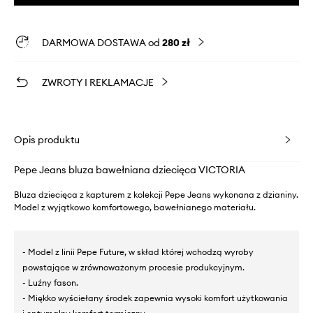
DARMOWA DOSTAWA od
280 zł
ZWROTY I REKLAMACJE
Opis produktu
Pepe Jeans bluza bawełniana dziecięca VICTORIA
Bluza dziecięca z kapturem z kolekcji Pepe Jeans wykonana z dzianiny.
Model z wyjątkowo komfortowego, bawełnianego materiału.
- Model z linii Pepe Future, w skład której wchodzą wyroby
powstające w zrównoważonym procesie produkcyjnym.
- Luźny fason.
- Miękko wyściełany środek zapewnia wysoki komfort użytkowania