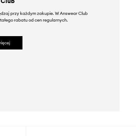
 Club
zędzaj przy każdym zakupie. W Answear Club
tałego rabatu od cen regularnych.
ięcej