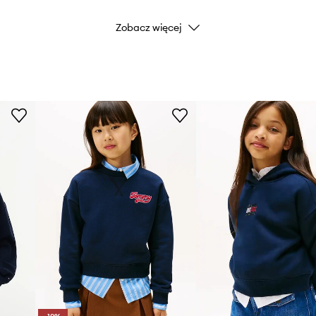
Zobacz więcej
Marka
Producent
ID Produktu