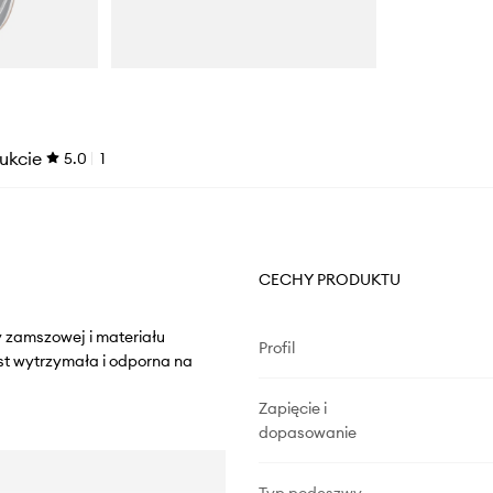
ukcie
5.0
1
CECHY PRODUKTU
 zamszowej i materiału
Profil
st wytrzymała i odporna na
Zapięcie i
dopasowanie