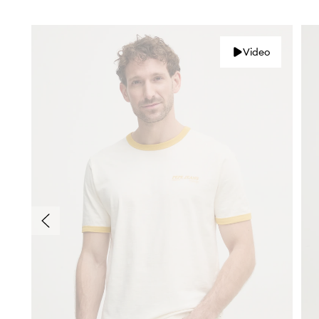
Video