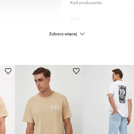
Kod producenta
Kolor
Zobacz więcej
Marka
Producent
ID Produktu