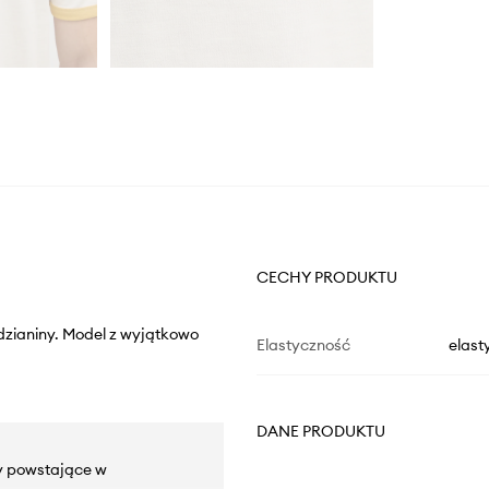
CECHY PRODUKTU
 dzianiny. Model z wyjątkowo
Elastyczność
elast
DANE PRODUKTU
by powstające w