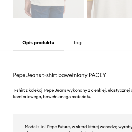
Opis produktu
Tagi
Pepe Jeans t-shirt bawełniany PACEY
T-shirt z kolekcji Pepe Jeans wykonany z cienkiej, elastycznej
komfortowego, bawełnianego materiału.
- Model z linii Pepe Future, w skład której wchodzą wyro