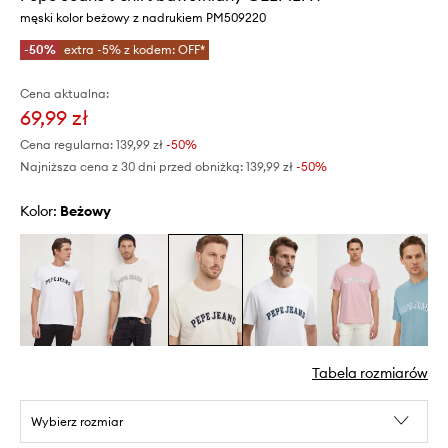
męski kolor beżowy z nadrukiem PM509220
-50%
extra -5% z kodem: OFF*
Cena aktualna:
69,99 zł
Cena regularna:
139,99 zł
-50%
Najniższa cena z 30 dni przed obniżką:
139,99 zł
 -50%
Kolor:
beżowy
Tabela rozmiarów
Wybierz rozmiar