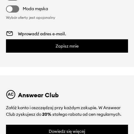
Moda męska
Wybór oferty jest opcjonalny
Zapisz mnie
Answear Club
Załóż konto i oszczędzaj przy każdym zakupie. W Answear
Club zyskujesz do
20%
stałego rabatu od cen regularnych.
Dowiedz się więcej