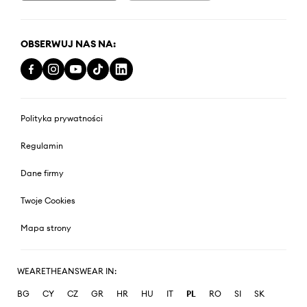
OBSERWUJ NAS NA:
Polityka prywatności
Regulamin
Dane firmy
Twoje Cookies
Mapa strony
WEARETHEANSWEAR IN:
BG
CY
CZ
GR
HR
HU
IT
PL
RO
SI
SK