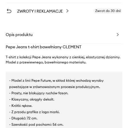
ZWROTY I REKLAMACJE
Zwrot do 30 dni
Opis produktu
Pepe Jeans t-shirt bawełniany CLEMENT
T-shirt z kolekcji Pepe Jeans wykonany z cienkiej, elastycznej dzianiny.
Model z przewiewnego, bawełnianego materiału.
- Model z linii Pepe Future, w skład której wchodzą wyroby
powstające w zrównoważonym procesie produkcyjnym.
- Prosty, nie blokujący ruchów fason.
- Klasyczny, okrągły dekolt.
- Krótki rękaw.
- Z przodu grafika z logo marki.
- Długość: 72 cm.
- Szerokość pod pachami: 56 cm.