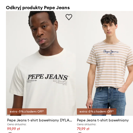
Odkryj produkty Pepe Jeans
extra -5% z kodem: OFF*
extra -5% z kodem: OFF*
Pepe Jeans t-shirt bawełniany DYLAN TEE
Pepe Jeans t-shirt bawełniany
Cena aktualna:
Cena aktualna:
99,99 zł
79,99 zł