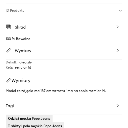
ID Produktu
Skład
100 % Bawełna
Wymiary
Dekolt
:
okrągły
Krój
:
regular fit
Wymiary
Model ze zdjęcia ma 187 cm wzrostu i ma na sobie rozmiar M.
Tagi
Odzież męska Pepe Jeans
T-shirty i polo męskie Pepe Jeans