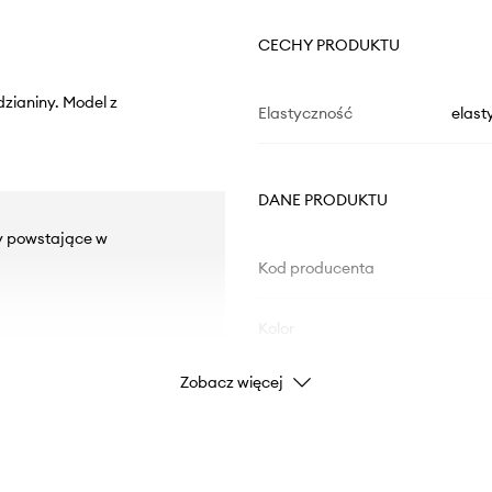
CECHY PRODUKTU
dzianiny. Model z
Elastyczność
elast
DANE PRODUKTU
by powstające w
Kod producenta
Kolor
Zobacz więcej
Marka
Producent