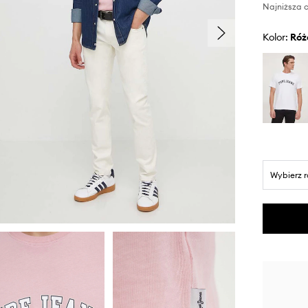
Najniższa c
Kolor:
ró
Wybierz 