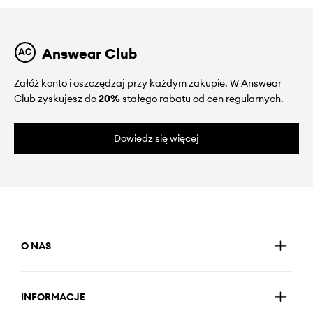
Answear Club
Załóż konto i oszczędzaj przy każdym zakupie. W Answear
Club zyskujesz do
20%
stałego rabatu od cen regularnych.
Dowiedz się więcej
O NAS
INFORMACJE