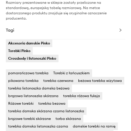
Rozmiary prezentowane w sklepie zostały przeliczone na
standardową, europejską tabelę rozmiarową. Na metce
dostarczonego produktu znajduje się oryginalne oznaczenie
producenta.
Tagi
Akcesoria damskie Pinko
Torebki Pinko
Crossbody i listonoszki Pinko
pomarańczowa torebka
Torebki z łańcuszkiem
pikowana torebka
torebka czerwona
beżowa torebka wizytowa
torebka listonoszka damska beżowa
brązowa listonoszka skórzana
torebka różowa fuksja
Różowe torebki
torebka bezowa
torebka damska skórzana czarna listonoszka
brązowe torebki skórzane
torba skórzana
torebka damska listonoszka czarna
damskie torebki na ramię