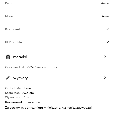
Kolor
różowy
Marka
Pinko
Producent
ID Produktu
Materiał
Cały produkt
:
100% Skóra naturalna
Wymiary
Głębokość
:
8 cm
Szerokość
:
26,5 cm
Wysokość
:
17 cm
Rozmiarówka zawyżona
Zalecamy wybór rozmiaru mniejszego, niż nosisz zazwyczaj.