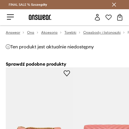
FINAL SALE %
Szczegóły
Oszczędzaj z Answear Club >
Answear
Ona
Akcesoria
Torebki
Crossbody i listonoszki
Ten produkt jest aktualnie niedostępny
Sprawdź podobne produkty