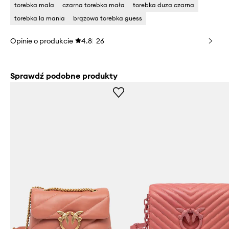
torebka mala
czarna torebka mała
torebka duza czarna
torebka la mania
brązowa torebka guess
Opinie o produkcie
4.8
26
Sprawdź podobne produkty