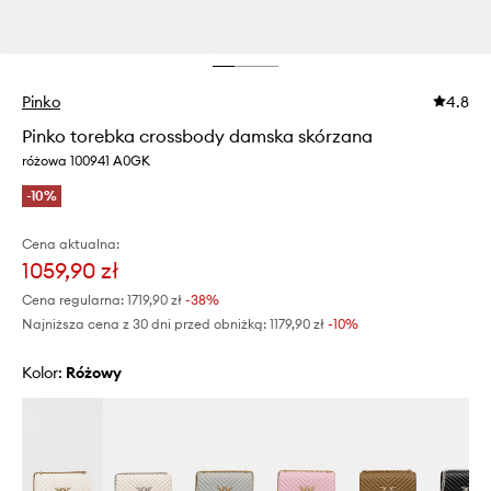
Pinko
4.8
Pinko torebka crossbody damska skórzana
różowa 100941 A0GK
-10%
Cena aktualna:
1059,90 zł
Cena regularna:
1719,90 zł
-38%
Najniższa cena z 30 dni przed obniżką:
1179,90 zł
 -10%
Kolor:
różowy