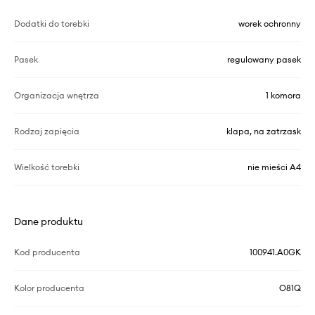
Dodatki do torebki
worek ochronny
Pasek
regulowany pasek
Organizacja wnętrza
1 komora
Rodzaj zapięcia
klapa, na zatrzask
Wielkość torebki
nie mieści A4
Dane produktu
Kod producenta
100941.A0GK
Kolor producenta
O81Q