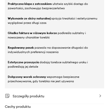
Praktyczna klapa z zatrzaskiem
ułatwia szybki dostęp do
zawartości, zachowując bezpieczeństwo
Wykonanie ze skóry naturalnej
sprzyja trwałości i estetycznemu
wyglądowi przez długi czas
Gładka faktura w różowym kolorze
podkreśla subtelny i
nowoczesny charakter torebki
Regulowany pasek
pozwala na dopasowanie długości do
indywidualnych preferencji noszenia
Estetyczne przeszycia
dodają torebce subtelnego uroku i
podkreślają jej detale
Dołączony worek ochronny
wspomaga bezpieczne
przechowywanie, gdy torebka nie jest używana
Szczegóły produktu
Cechy produktu