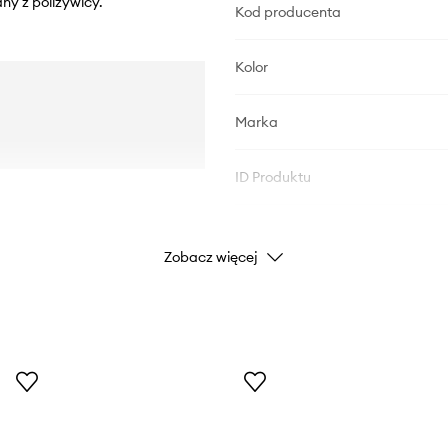
ny z poliżywicy.
Kod producenta
Kolor
Marka
ID Produktu
Zobacz więcej