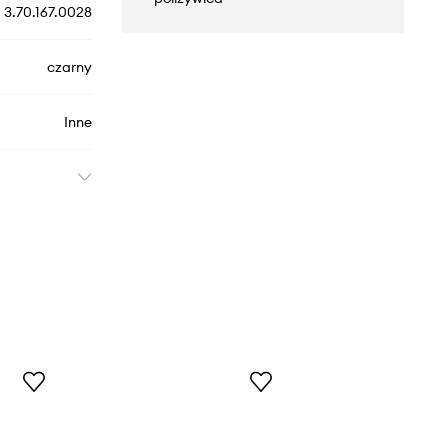
3.70.167.0028
czarny
Inne