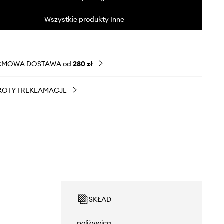
Wszystkie produkty Inne
RMOWA DOSTAWA od
280 zł
OTY I REKLAMACJE
SKŁAD
poliżywica