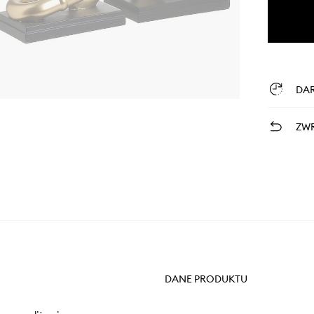
DA
ZWR
DANE PRODUKTU