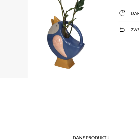
DA
ZWR
DANE PRODUKTU