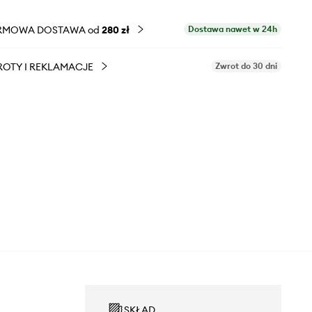
RMOWA DOSTAWA od
280 zł
Dostawa nawet w 24h
OTY I REKLAMACJE
Zwrot do 30 dni
SKŁAD