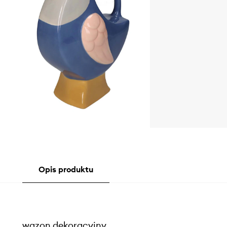
Opis produktu
wazon dekoracyjny