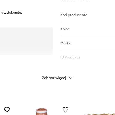
y z dolomitu.
Kod producenta
Kolor
Marka
ID Produktu
Zobacz więcej