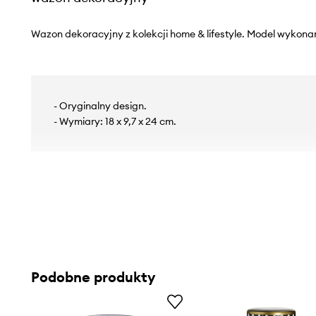
Wazon dekoracyjny z kolekcji home & lifestyle. Model wykonan
- Oryginalny design.
- Wymiary: 18 x 9,7 x 24 cm.
Podobne produkty