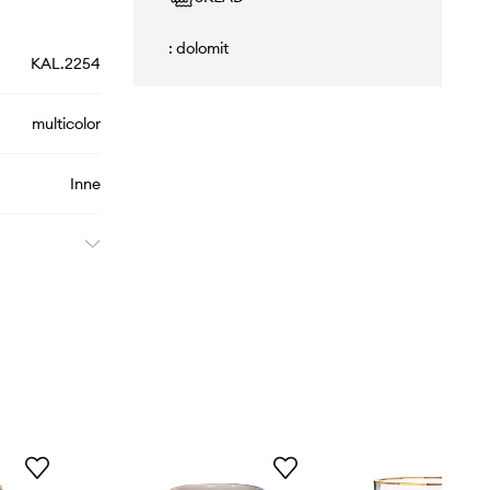
: dolomit
KAL.2254
multicolor
Inne