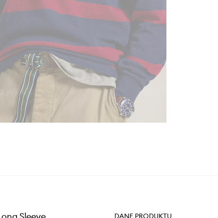
Long Sleeve
DANE PRODUKTU