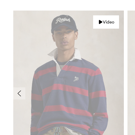
Video