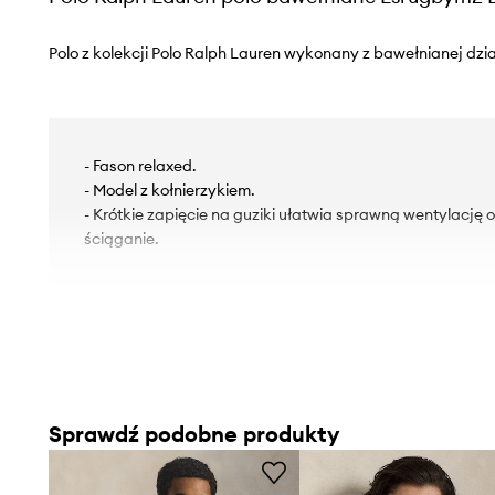
Polo z kolekcji Polo Ralph Lauren wykonany z bawełnianej dzia
- Fason relaxed.
- Model z kołnierzykiem.
- Krótkie zapięcie na guziki ułatwia sprawną wentylację 
ściąganie.
Sprawdź podobne produkty