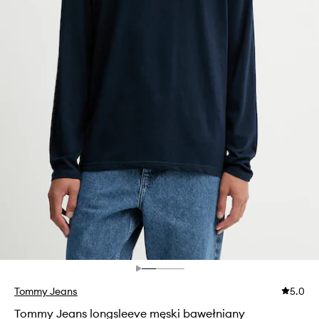
Tommy Jeans
5.0
Tommy Jeans longsleeve męski bawełniany