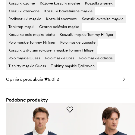
Koszulki czarne
Różowe koszulki męskie
Koszulki w serek
Koszulki czerwone
Koszulki bawełniane męskie
Podkoszulki męskie
Koszulki sportowe
Koszulki oversize męskie
Tank top męski
Czarna polówka męska
Koszulka polo męska biała
Koszulki męskie Tommy Hilfiger
Polo męskie Tommy Hilfiger
Polo męskie Lacoste
Koszulki z długim rękawem męskie Tommy Hilfiger
Polo męskie Guess
Polo męskie Boss
Polo męskie adidas
T-shirty męskie Guess
T-shirty męskie Fjallraven
Opinie o produkcie
5.0
2
Podobne produkty