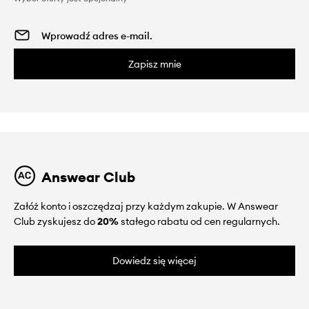
Zapisz mnie
Answear Club
Załóż konto i oszczędzaj przy każdym zakupie. W Answear
Club zyskujesz do
20%
stałego rabatu od cen regularnych.
Dowiedz się więcej