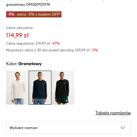
granatowy DM0DM21974
-11%
extra -5% z kodem: OFF*
Cena aktualna:
114,99 zł
Cena regularna:
219,99 zł
-47%
Najniższa cena z 30 dni przed obniżką:
129,99 zł
 -11%
Kolor:
granatowy
Tabela rozmiarów
Wybierz rozmiar