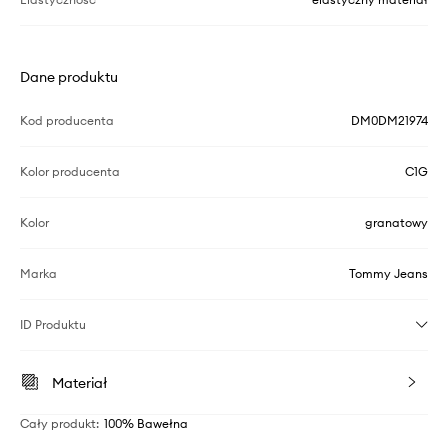
Dane produktu
Kod producenta
DM0DM21974
Kolor producenta
C1G
Kolor
granatowy
Marka
Tommy Jeans
ID Produktu
Materiał
Cały produkt
:
100% Bawełna