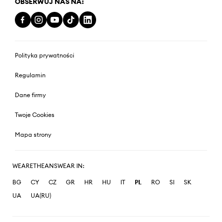
OBSERWUJ NAS NA:
Polityka prywatności
Regulamin
Dane firmy
Twoje Cookies
Mapa strony
WEARETHEANSWEAR IN:
BG
CY
CZ
GR
HR
HU
IT
PL
RO
SI
SK
UA
UA(RU)