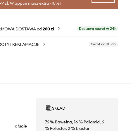
99 zł. W appce masz extra -10%!
RMOWA DOSTAWA od
280 zł
Dostawa nawet w 24h
OTY I REKLAMACJE
Zwrot do 30 dni
SKŁAD
76 % Bawełna, 16 % Poliamid, 6
długie
% Poliester, 2 % Elastan