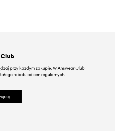
 Club
zędzaj przy każdym zakupie. W Answear Club
tałego rabatu od cen regularnych.
ięcej