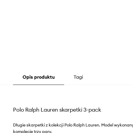
Opis produktu
Tagi
Polo Ralph Lauren skarpetki 3-pack
Długie skarpetki z kolekcji Polo Ralph Lauren. Model wykonan
komplecie trzy pary.