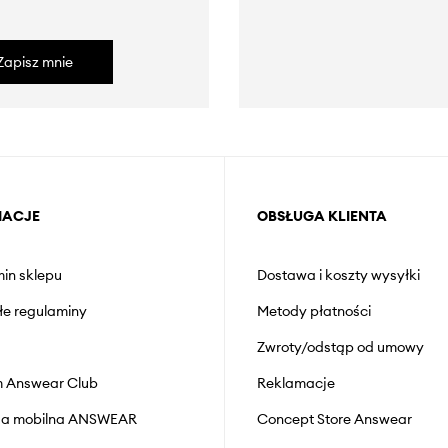
Zapisz mnie
MACJE
OBSŁUGA KLIENTA
in sklepu
Dostawa i koszty wysyłki
łe regulaminy
Metody płatności
Zwroty/odstąp od umowy
 Answear Club
Reklamacje
cja mobilna ANSWEAR
Concept Store Answear