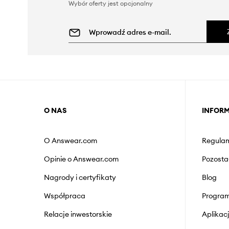
Wybór oferty jest opcjonalny
O NAS
INFOR
O Answear.com
Regulam
Opinie o Answear.com
Pozosta
Nagrody i certyfikaty
Blog
Współpraca
Program
Relacje inwestorskie
Aplika