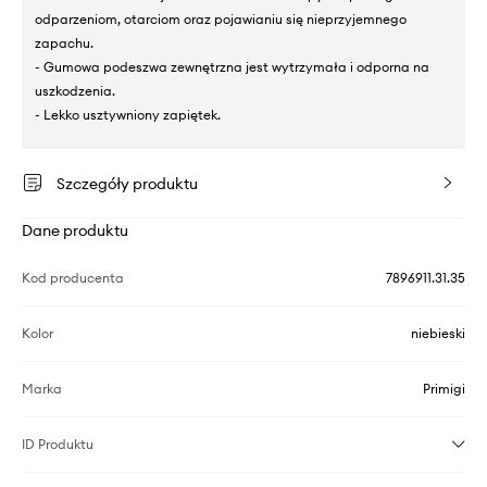
odparzeniom, otarciom oraz pojawianiu się nieprzyjemnego
zapachu.
- Gumowa podeszwa zewnętrzna jest wytrzymała i odporna na
uszkodzenia.
- Lekko usztywniony zapiętek.
Szczegóły produktu
Dane produktu
Kod producenta
7896911.31.35
Kolor
niebieski
Marka
Primigi
ID Produktu