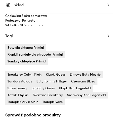
Skład
Cholewka: Skóra zamszowa
Podeszwa: Poliuretan
Wkładka: Skóra naturalna
Tagi
Buty dla chłopca Primigi
Klapki i sandały dla chłopców Primigi
Sandały chłopięce Primigi
Sneakersy Calvin Klein
Klapki Guess
Zimowe Buty Męskie
Sandały Adidas
Buty Tommy Hilfiger
Czerwona Bluza
Szare Jeansy
Sandały Guess
Klapki Karl Lagerfeld
Kozaki Męskie
Skórzane Sneakersy
Sneakersy Karl Lagerfield
Trampki Calvin Klein
Trampki Vans
Sprawdź podobne produkty