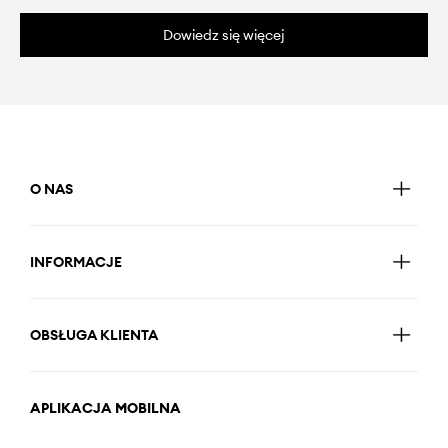
Dowiedz się więcej
O NAS
INFORMACJE
OBSŁUGA KLIENTA
APLIKACJA MOBILNA