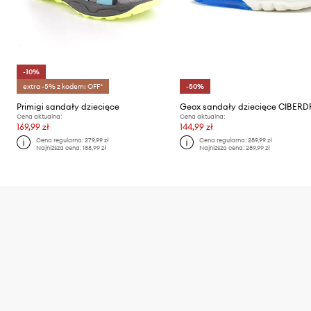
-10%
extra -5% z kodem: OFF*
-50%
Primigi sandały dziecięce
Geox sandały dziecięce CIBER
Cena aktualna:
Cena aktualna:
169,99 zł
144,99 zł
Cena regularna:
279,99 zł
Cena regularna:
289,99 zł
Najniższa cena:
188,99 zł
Najniższa cena:
289,99 zł