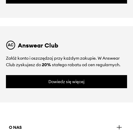
Answear Club
Załóż konto i oszczędzaj przy każdym zakupie. W Answear
Club zyskujesz do
20%
stałego rabatu od cen regularnych.
Dowiedz się więcej
O NAS