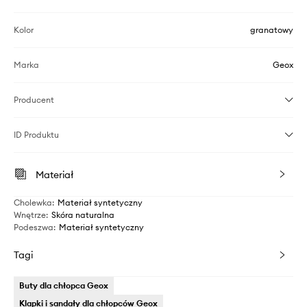
Kolor
granatowy
Marka
Geox
Producent
ID Produktu
Materiał
Cholewka
:
Materiał syntetyczny
Wnętrze
:
Skóra naturalna
Podeszwa
:
Materiał syntetyczny
Tagi
Buty dla chłopca Geox
Klapki i sandały dla chłopców Geox