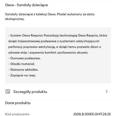
Geox - Sandały dziecięce
Sandały dziecięce z kolekcji Geox. Model wykonany ze skóry
ekologicznej.
- System Geox Respira: Posiadają technologię Geox Respira, która
dzięki trójwarstwowej podeszwie z systemem oddychających
perforacji poprawia wentylację, a dzięki temu pozwala dbać o
zdrowie stóp i zapewnia komfort użytkowania obuwia.
- Gumowa podeszwa.
- Gładki materiał.
- Skórzana wkładka.
- Zapięcie na rzep.
Szczegóły produktu
Dane produktu
Kod producenta
J028LB.000EK.GHIT.28.35