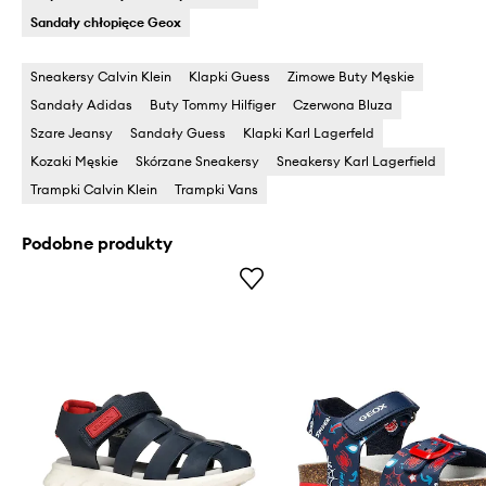
Sandały chłopięce Geox
Sneakersy Calvin Klein
Klapki Guess
Zimowe Buty Męskie
Sandały Adidas
Buty Tommy Hilfiger
Czerwona Bluza
Szare Jeansy
Sandały Guess
Klapki Karl Lagerfeld
Kozaki Męskie
Skórzane Sneakersy
Sneakersy Karl Lagerfield
Trampki Calvin Klein
Trampki Vans
Podobne produkty