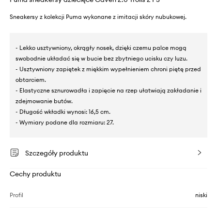
Sneakersy z kolekcji Puma wykonane z imitacji skóry nubukowej.
- Lekko usztywniony, okrągły nosek, dzięki czemu palce mogą
swobodnie układać się w bucie bez zbytniego ucisku czy luzu.
- Usztywniony zapiętek z miękkim wypełnieniem chroni piętę przed
obtarciem.
- Elastyczne sznurowadła i zapięcie na rzep ułatwiają zakładanie i
zdejmowanie butów.
- Długość wkładki wynosi: 16,5 cm.
- Wymiary podane dla rozmiaru: 27.
Szczegóły produktu
Cechy produktu
Profil
niski