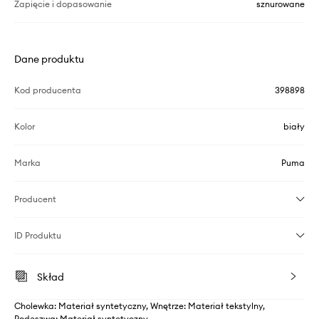
Zapięcie i dopasowanie
sznurowane
Dane produktu
Kod producenta
398898
Kolor
biały
Marka
Puma
Producent
ID Produktu
Skład
Cholewka: Materiał syntetyczny, Wnętrze: Materiał tekstylny,
Podeszwa: Materiał syntetyczny