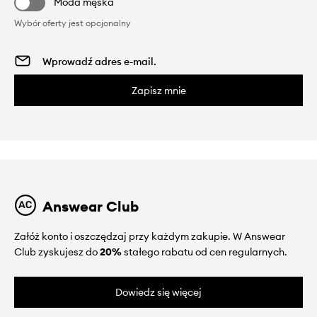
Moda męska
Wybór oferty jest opcjonalny
Zapisz mnie
Answear Club
Załóż konto i oszczędzaj przy każdym zakupie. W Answear
Club zyskujesz do
20%
stałego rabatu od cen regularnych.
Dowiedz się więcej