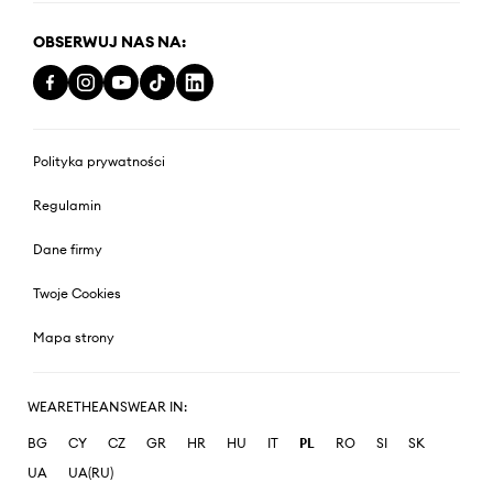
OBSERWUJ NAS NA:
Polityka prywatności
Regulamin
Dane firmy
Twoje Cookies
Mapa strony
WEARETHEANSWEAR IN:
BG
CY
CZ
GR
HR
HU
IT
PL
RO
SI
SK
UA
UA(RU)