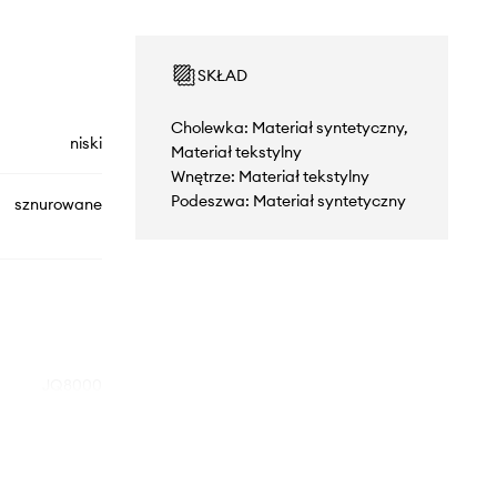
SKŁAD
Cholewka: Materiał syntetyczny,
niski
Materiał tekstylny
Wnętrze: Materiał tekstylny
Podeszwa: Materiał syntetyczny
sznurowane
JQ8000
biały