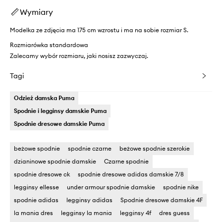
Wymiary
Modelka ze zdjęcia ma 175 cm wzrostu i ma na sobie rozmiar S.
Rozmiarówka standardowa
Zalecamy wybór rozmiaru, jaki nosisz zazwyczaj.
Tagi
Odzież damska Puma
Spodnie i legginsy damskie Puma
Spodnie dresowe damskie Puma
beżowe spodnie
spodnie czarne
beżowe spodnie szerokie
dzianinowe spodnie damskie
Czarne spodnie
spodnie dresowe ck
spodnie dresowe adidas damskie 7/8
legginsy ellesse
under armour spodnie damskie
spodnie nike
spodnie adidas
legginsy adidas
Spodnie dresowe damskie 4F
la mania dres
legginsy la mania
legginsy 4f
dres guess