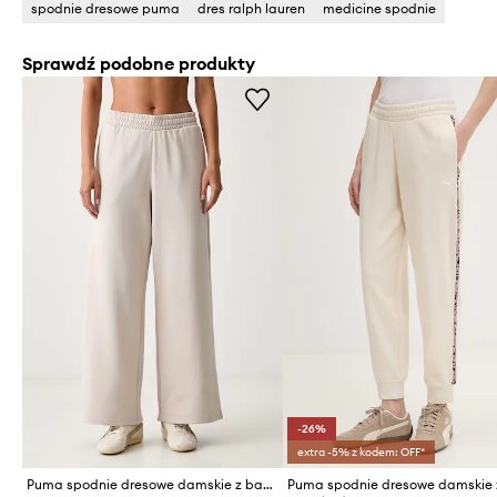
spodnie dresowe puma
dres ralph lauren
medicine spodnie
Sprawdź podobne produkty
-26%
extra -5% z kodem: OFF*
Puma spodnie dresowe damskie z bawełną Essentials