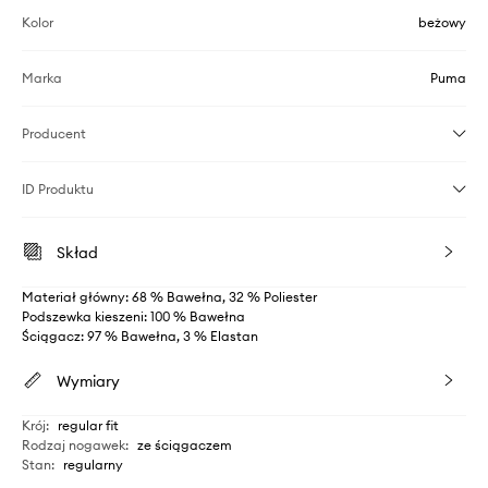
Kolor
beżowy
Marka
Puma
Producent
ID Produktu
Skład
Materiał główny: 68 % Bawełna, 32 % Poliester
Podszewka kieszeni: 100 % Bawełna
Ściągacz: 97 % Bawełna, 3 % Elastan
Wymiary
Krój
:
regular fit
Rodzaj nogawek
:
ze ściągaczem
Stan
:
regularny