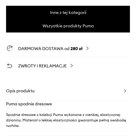
Inne z tej kategorii
Wszystkie produkty Puma
DARMOWA DOSTAWA od
280 zł
ZWROTY I REKLAMACJE
Opis produktu
Puma spodnie dresowe
Spodnie dresowe z kolekcji Puma wykonane z cienkiej, elastycznej
dzianiny. Materiał o lekkiej elastyczności gwarantuje pełną swobodę
ruchów.