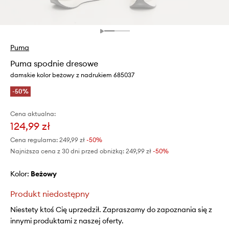
Puma
Puma spodnie dresowe
damskie kolor beżowy z nadrukiem 685037
-50%
Cena aktualna:
124,99 zł
Cena regularna:
249,99 zł
-50%
Najniższa cena z 30 dni przed obniżką:
249,99 zł
 -50%
Kolor:
beżowy
Produkt niedostępny
Niestety ktoś Cię uprzedził. Zapraszamy do zapoznania się z
innymi produktami z naszej oferty.