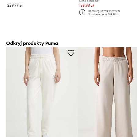
Cena aktualna:
229,99 zł
138,99 zł
Cena regularna:
229,99 zł
Najniższa cena:
189,99 zł
Odkryj produkty Puma