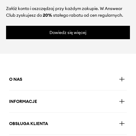
Załóż konto i oszczędzaj przy każdym zakupie. W Answear
Club zyskujesz do
20%
stałego rabatu od cen regularnych.
Dowiedz się więcej
O NAS
INFORMACJE
OBSŁUGA KLIENTA