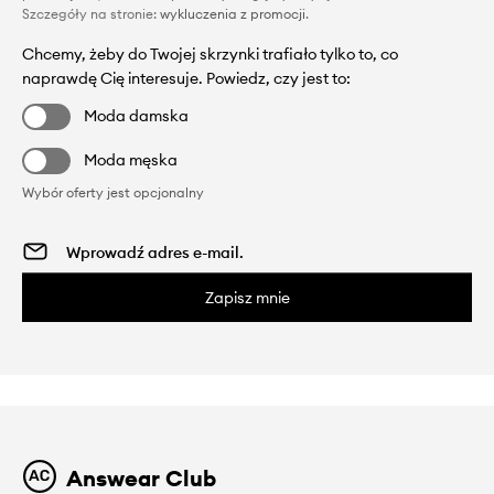
Szczegóły na stronie:
wykluczenia z promocji
.
Chcemy, żeby do Twojej skrzynki trafiało tylko to, co
naprawdę Cię interesuje. Powiedz, czy jest to:
Moda damska
Moda męska
Wybór oferty jest opcjonalny
Zapisz mnie
Answear Club