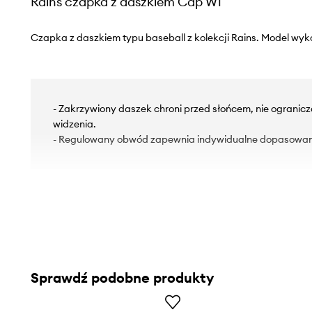
Rains czapka z daszkiem Cap W1
Czapka z daszkiem typu baseball z kolekcji Rains. Model wyk
- Zakrzywiony daszek chroni przed słońcem, nie ogranic
widzenia.
- Regulowany obwód zapewnia indywidualne dopasowan
Sprawdź podobne produkty