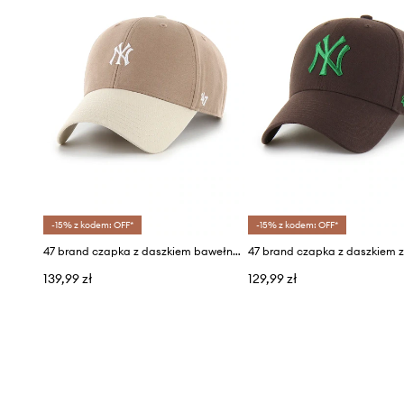
-15% z kodem: OFF*
-15% z kodem: OFF*
47 brand czapka z daszkiem bawełniana MLB New York Yankees
139,99 zł
129,99 zł