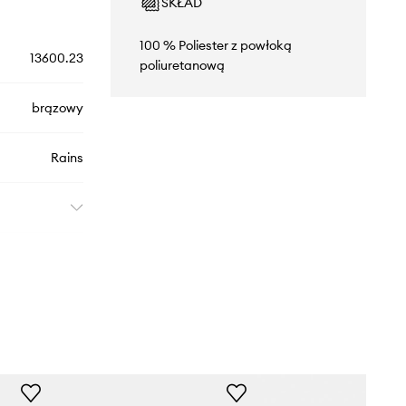
SKŁAD
100 % Poliester z powłoką
13600.23
poliuretanową
brązowy
Rains