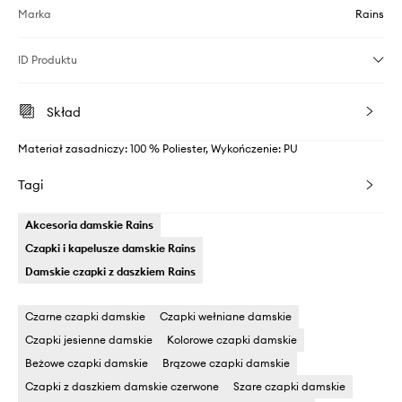
Marka
Rains
ID Produktu
Skład
Materiał zasadniczy: 100 % Poliester, Wykończenie: PU
Tagi
Akcesoria damskie Rains
Czapki i kapelusze damskie Rains
Damskie czapki z daszkiem Rains
Czarne czapki damskie
Czapki wełniane damskie
Czapki jesienne damskie
Kolorowe czapki damskie
Beżowe czapki damskie
Brązowe czapki damskie
Czapki z daszkiem damskie czerwone
Szare czapki damskie