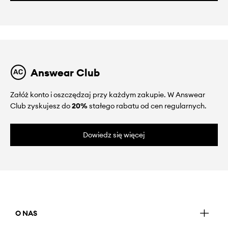
Answear Club
Załóż konto i oszczędzaj przy każdym zakupie. W Answear
Club zyskujesz do
20%
stałego rabatu od cen regularnych.
Dowiedz się więcej
O NAS