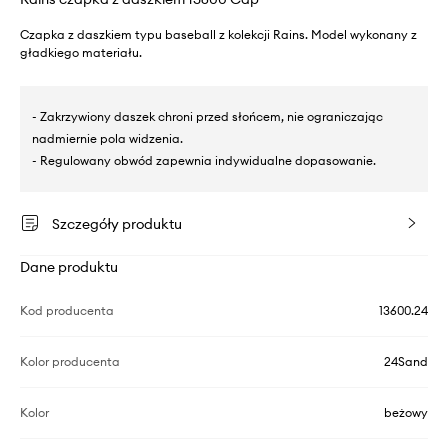
Czapka z daszkiem typu baseball z kolekcji Rains. Model wykonany z
gładkiego materiału.
- Zakrzywiony daszek chroni przed słońcem, nie ograniczając
nadmiernie pola widzenia.
- Regulowany obwód zapewnia indywidualne dopasowanie.
Szczegóły produktu
Dane produktu
Kod producenta
13600.24
Kolor producenta
24Sand
Kolor
beżowy