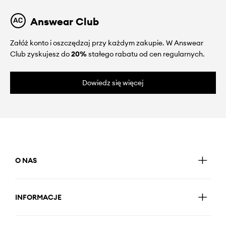
Answear Club
Załóż konto i oszczędzaj przy każdym zakupie. W Answear
Club zyskujesz do
20%
stałego rabatu od cen regularnych.
Dowiedz się więcej
O NAS
INFORMACJE