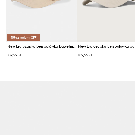
-15% z kodem: OFF*
New Era czapka bejsbolówka bawełniana LE EFRAME LA DODGERS
139,99 zł
139,99 zł