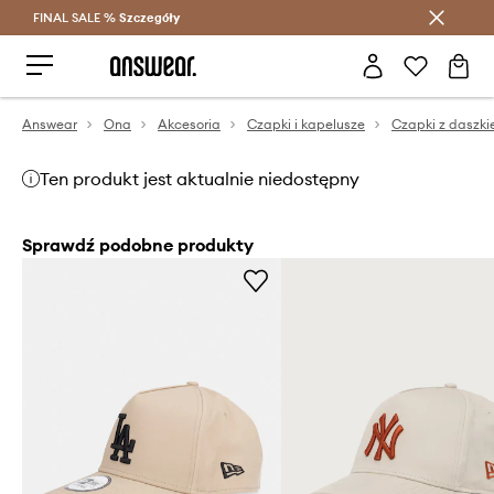
FINAL SALE %
Szczegóły
Oszczędzaj z Answear Club >
Answear
Ona
Akcesoria
Czapki i kapelusze
Czapki z daszk
Ten produkt jest aktualnie niedostępny
Sprawdź podobne produkty