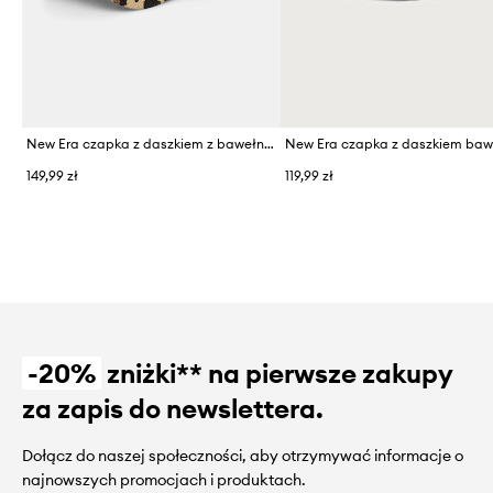
New Era czapka z daszkiem z bawełną LEOPARD 920 NYY
149,99 zł
119,99 zł
-20%
zniżki** na pierwsze zakupy
za zapis do newslettera.
Dołącz do naszej społeczności, aby otrzymywać informacje o
najnowszych promocjach i produktach.