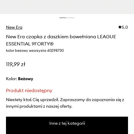
New Era
5.0
New Era czapka z daszkiem bawełniana LEAGUE
ESSENTIAL 9FORTY®
kolor beżowy wzorzysta 60298730
119,99 zł
Kolor:
beżowy
Produkt niedostępny
Niestety ktoś Cię uprzedził. Zapraszamy do zapoznania się z
innymi produktami z naszej oferty.
Inne z tej kategorii