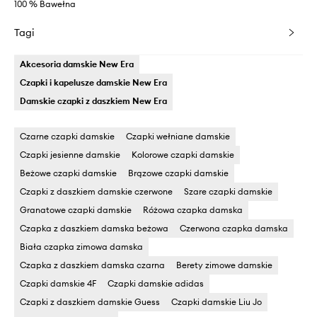
100 % Bawełna
Tagi
Akcesoria damskie New Era
Czapki i kapelusze damskie New Era
Damskie czapki z daszkiem New Era
Czarne czapki damskie
Czapki wełniane damskie
Czapki jesienne damskie
Kolorowe czapki damskie
Beżowe czapki damskie
Brązowe czapki damskie
Czapki z daszkiem damskie czerwone
Szare czapki damskie
Granatowe czapki damskie
Różowa czapka damska
Czapka z daszkiem damska beżowa
Czerwona czapka damska
Biała czapka zimowa damska
Czapka z daszkiem damska czarna
Berety zimowe damskie
Czapki damskie 4F
Czapki damskie adidas
Czapki z daszkiem damskie Guess
Czapki damskie Liu Jo