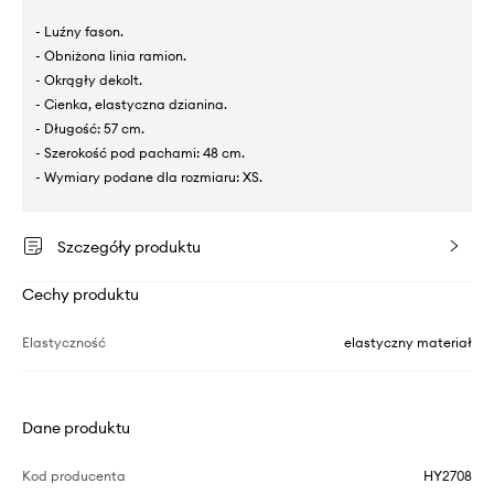
- Luźny fason.
- Obniżona linia ramion.
- Okrągły dekolt.
- Cienka, elastyczna dzianina.
- Długość: 57 cm.
- Szerokość pod pachami: 48 cm.
- Wymiary podane dla rozmiaru: XS.
Szczegóły produktu
Cechy produktu
Elastyczność
elastyczny materiał
Dane produktu
Kod producenta
HY2708