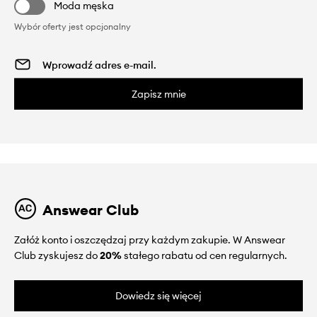
Moda męska
Wybór oferty jest opcjonalny
Zapisz mnie
Answear Club
Załóż konto i oszczędzaj przy każdym zakupie. W Answear
Club zyskujesz do
20%
stałego rabatu od cen regularnych.
Dowiedz się więcej