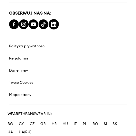
OBSERWUJ NAS NA:
Polityka prywatności
Regulamin
Dane firmy
Twoje Cookies
Mapa strony
WEARETHEANSWEAR IN:
BG
CY
CZ
GR
HR
HU
IT
PL
RO
SI
SK
UA
UA(RU)