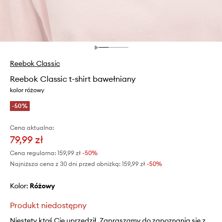
Reebok Classic
Reebok Classic t-shirt bawełniany
kolor różowy
-50%
Cena aktualna:
79,99 zł
Cena regularna:
159,99 zł
-50%
Najniższa cena z 30 dni przed obniżką:
159,99 zł
 -50%
Kolor:
różowy
Produkt niedostępny
Niestety ktoś Cię uprzedził. Zapraszamy do zapoznania się z