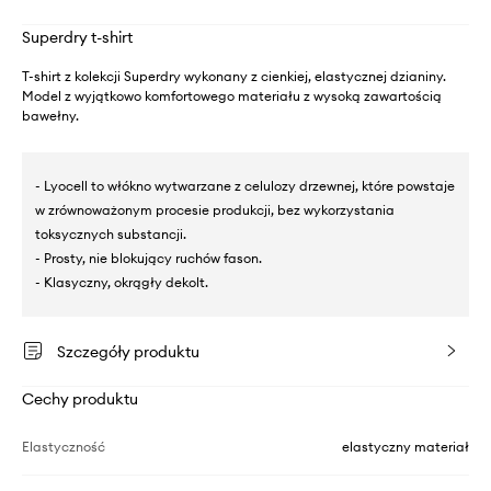
Superdry t-shirt
T-shirt z kolekcji Superdry wykonany z cienkiej, elastycznej dzianiny.
Model z wyjątkowo komfortowego materiału z wysoką zawartością
bawełny.
- Lyocell to włókno wytwarzane z celulozy drzewnej, które powstaje
w zrównoważonym procesie produkcji, bez wykorzystania
toksycznych substancji.
- Prosty, nie blokujący ruchów fason.
- Klasyczny, okrągły dekolt.
Szczegóły produktu
Cechy produktu
Elastyczność
elastyczny materiał