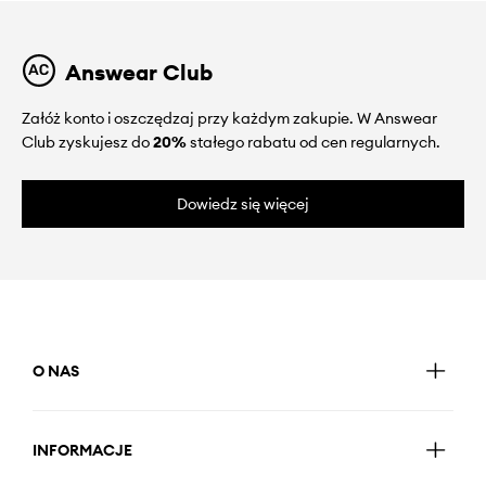
Answear Club
Załóż konto i oszczędzaj przy każdym zakupie. W Answear
Club zyskujesz do
20%
stałego rabatu od cen regularnych.
Dowiedz się więcej
O NAS
INFORMACJE