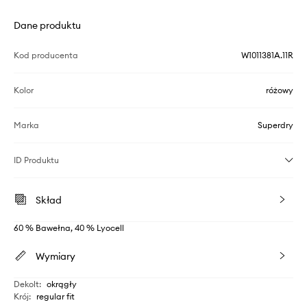
Dane produktu
Kod producenta
W1011381A.11R
Kolor
różowy
Marka
Superdry
ID Produktu
Skład
60 % Bawełna, 40 % Lyocell
Wymiary
Dekolt
:
okrągły
Krój
:
regular fit