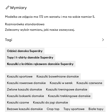
Wymiary
Modelka ze zdjęcia ma 172 cm wzrostu i ma na sobie rozmiar S.
Rozmiarówka standardowa
Zalecamy wybór rozmiaru, jaki nosisz zazwyczaj.
Tagi
Odzież damska Superdry
Topy i t-shirty damskie Superdry
Koszulki z krótkim rękawem damskie Superdry
Koszulki sportowe
Koszulki bawełniane damskie
Koszulki rowerowe damskie
Koszulki w serek
Koszulki czerwone
Zielone koszulki damskie
Koszulki treningowe damskie
Koszulki bokserki damskie
Koszulki trekkingowe damskie
Koszulki czarne
Koszulki do jogi damskie
Beżowe koszulki damskie
Crop top
Topy sportowe
Białe topy