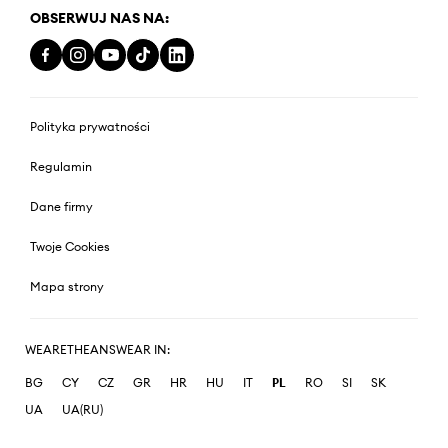
OBSERWUJ NAS NA:
Polityka prywatności
Regulamin
Dane firmy
Twoje Cookies
Mapa strony
WEARETHEANSWEAR IN:
BG
CY
CZ
GR
HR
HU
IT
PL
RO
SI
SK
UA
UA(RU)