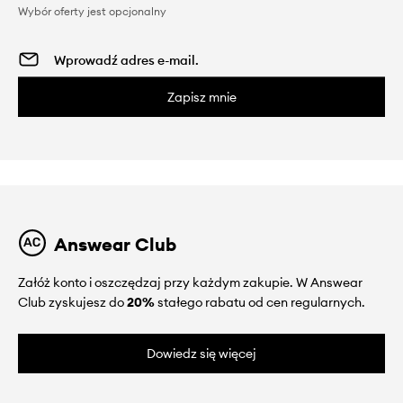
Wybór oferty jest opcjonalny
Zapisz mnie
Answear Club
Załóż konto i oszczędzaj przy każdym zakupie. W Answear
Club zyskujesz do
20%
stałego rabatu od cen regularnych.
Dowiedz się więcej