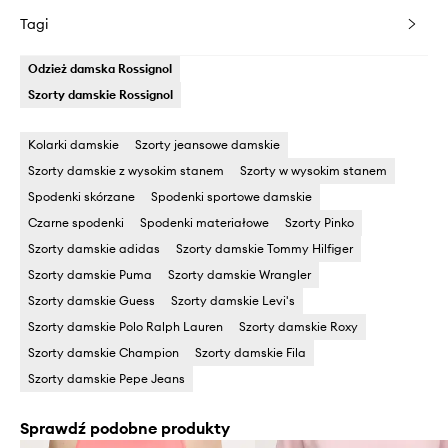
Tagi
Odzież damska Rossignol
Szorty damskie Rossignol
Kolarki damskie
Szorty jeansowe damskie
Szorty damskie z wysokim stanem
Szorty w wysokim stanem
Spodenki skórzane
Spodenki sportowe damskie
Czarne spodenki
Spodenki materiałowe
Szorty Pinko
Szorty damskie adidas
Szorty damskie Tommy Hilfiger
Szorty damskie Puma
Szorty damskie Wrangler
Szorty damskie Guess
Szorty damskie Levi's
Szorty damskie Polo Ralph Lauren
Szorty damskie Roxy
Szorty damskie Champion
Szorty damskie Fila
Szorty damskie Pepe Jeans
Sprawdź podobne produkty