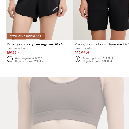
extra -5% z kodem: OFF*
Rossignol szorty treningowe SAPA
Rossignol szorty outdoorowe LY
Cena aktualna:
Cena aktualna:
169,99 zł
229,99 zł
Cena regularna:
319,99 zł
Cena regularna:
399,99 zł
Najniższa cena:
179,99 zł
Najniższa cena:
239,99 zł