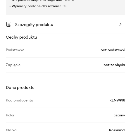
- Wymiary podane dla rozmiaru: S.
Szczegóły produktu
Cechy produktu
Podszewka
bez podszewki
Zapięcie
bez zapięcia
Dane produktu
Kod producenta
RLNWP18
Kolor
czarny
Marka
Rossignol