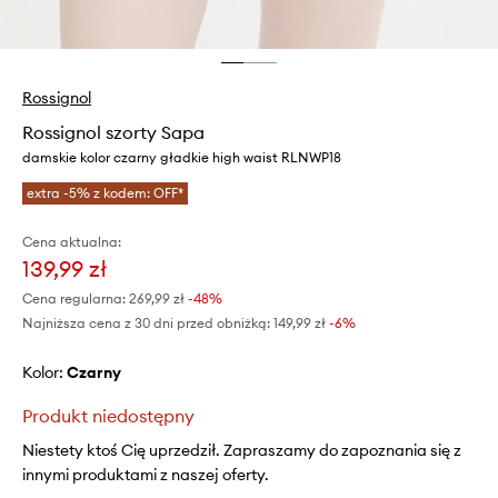
Rossignol
Rossignol szorty Sapa
damskie kolor czarny gładkie high waist RLNWP18
extra -5% z kodem: OFF*
Cena aktualna:
139,99 zł
Cena regularna:
269,99 zł
-48%
Najniższa cena z 30 dni przed obniżką:
149,99 zł
 -6%
Kolor:
czarny
Produkt niedostępny
Niestety ktoś Cię uprzedził. Zapraszamy do zapoznania się z
innymi produktami z naszej oferty.