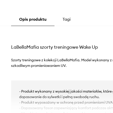
Opis produktu
Tagi
LaBellaMafia szorty treningowe Wake Up
Szorty treningowe z kolekcji LaBellaMafia. Model wykonany z
szkodliwym promieniowaniem UV.
- Produkt wykonany z wysokiej jakości materiałów, któr
dopasowanie do sylwetki i pełną swobodę ruchu.
- Produkt wyposażony w ochronę przed promieniami UVA 
- Dopasowany fason zapewniający komfort podczas akt