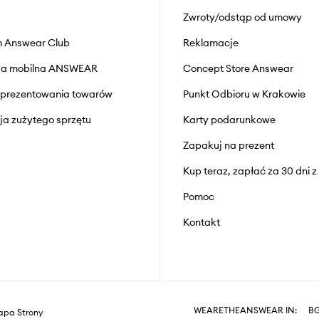
Zwroty/odstąp od umowy
 Answear Club
Reklamacje
cja mobilna ANSWEAR
Concept Store Answear
prezentowania towarów
Punkt Odbioru w Krakowie
cja zużytego sprzętu
Karty podarunkowe
Zapakuj na prezent
Kup teraz, zapłać za 30 dni 
Pomoc
Kontakt
WEARETHEANSWEAR IN:
B
pa Strony