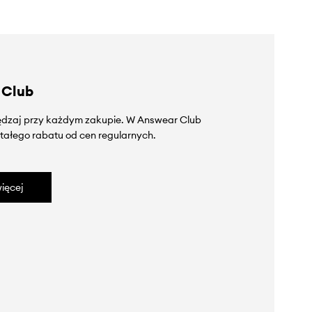
 Club
zędzaj przy każdym zakupie. W Answear Club
tałego rabatu od cen regularnych.
ięcej