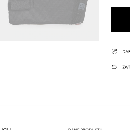
DA
ZWR
DANE PRODUKTU