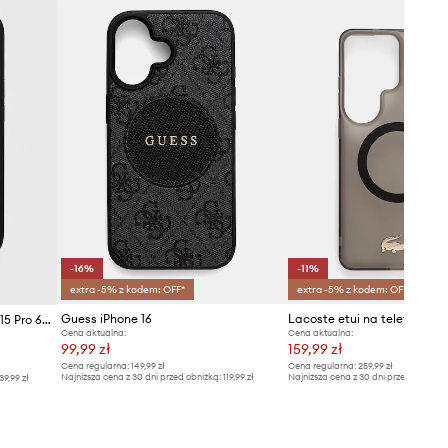
-16%
-11%
extra -5% z kodem: OFF*
extra -5% z kodem: OFF*
Guess iPhone 16
Guess etui na telefon iPhone 15 Pro 6.1
Cena aktualna:
Cena aktualna:
99,99 zł
159,99 zł
Cena regularna:
149,99 zł
Cena regularna:
259,99 zł
Najniższa cena z 30 dni przed obniżką:
119,99 zł
Najniższa cena z 30 dni przed obniżką
39,99 zł