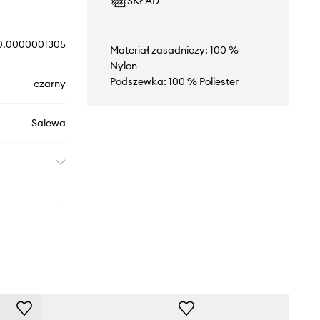
SKŁAD
0.0000001305
Materiał zasadniczy: 100 %
Nylon
Podszewka: 100 % Poliester
czarny
Salewa