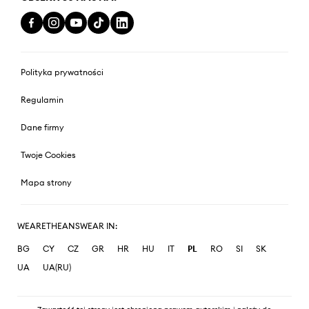
Polityka prywatności
Regulamin
Dane firmy
Twoje Cookies
Mapa strony
WEARETHEANSWEAR IN:
BG
CY
CZ
GR
HR
HU
IT
PL
RO
SI
SK
UA
UA(RU)