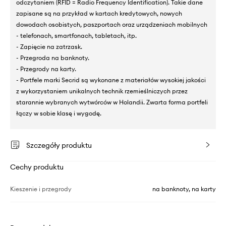
odczytaniem (RFID = Radio Frequency Identification). Takie dane
zapisane są na przykład w kartach kredytowych, nowych
dowodach osobistych, paszportach oraz urządzeniach mobilnych
- telefonach, smartfonach, tabletach, itp.
- Zapięcie na zatrzask.
- Przegroda na banknoty.
- Przegrody na karty.
- Portfele marki Secrid są wykonane z materiałów wysokiej jakości
z wykorzystaniem unikalnych technik rzemieślniczych przez
starannie wybranych wytwórców w Holandii. Zwarta forma portfeli
łączy w sobie klasę i wygodę.
Szczegóły produktu
Cechy produktu
Kieszenie i przegrody
na banknoty, na karty