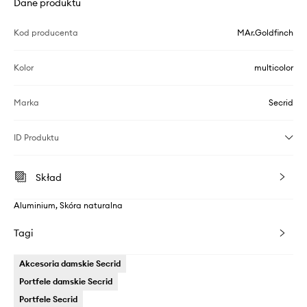
Dane produktu
Kod producenta
MAr.Goldfinch
Kolor
multicolor
Marka
Secrid
ID Produktu
Skład
Aluminium, Skóra naturalna
Tagi
Akcesoria damskie Secrid
Portfele damskie Secrid
Portfele Secrid