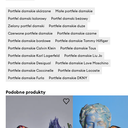
Portfele damskie skórzane
Małe portfele damskie
Portfel damski kolorowy
Portfel damski beżowy
Zielony portfel damski
Portfele damskie duże
Czerwone portfele damskie
Portfele damskie czarne
Portfele damskie bordowe
Portfele damskie Tommy Hilfiger
Portfele damskie Calvin Klein
Portfele damskie Tous
Portfele damskie Karl Lagerfeld
Portfele damskie Liu Jo
Portfele damskie Desigual
Portfele damskie Love Moschino
Portfele damskie Coccinelle
Portfele damskie Lacoste
Portfele damskie Furla
Portfele damskie DKNY
Podobne produkty