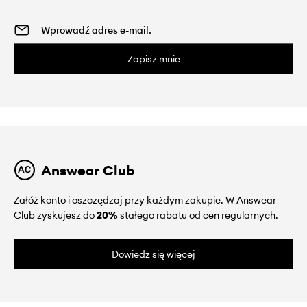
Zapisz mnie
Answear Club
Załóż konto i oszczędzaj przy każdym zakupie. W Answear
Club zyskujesz do
20%
stałego rabatu od cen regularnych.
Dowiedz się więcej