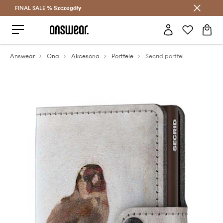
FINAL SALE %
Szczegóły
Oszczędzaj z Answear Club >
Answear
Ona
Akcesoria
Portfele
Secrid portfel