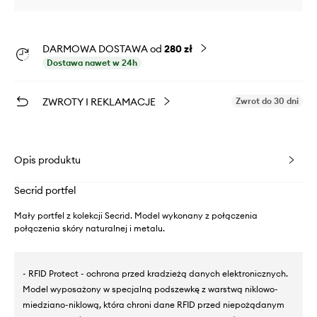
DARMOWA DOSTAWA od
280 zł
Dostawa nawet w 24h
ZWROTY I REKLAMACJE
Zwrot do 30 dni
Opis produktu
Secrid portfel
Mały portfel z kolekcji Secrid. Model wykonany z połączenia
połączenia skóry naturalnej i metalu.
- RFID Protect - ochrona przed kradzieżą danych elektronicznych.
Model wyposażony w specjalną podszewkę z warstwą niklowo-
miedziano-niklową, która chroni dane RFID przed niepożądanym