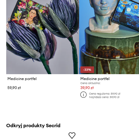
-33%
Medicine portfel
Medicine portfel
Cena aktualna:
59,90 zł
39,90 zł
Cena regularna:
59,90 zł
Najniższa cena:
59,90 zł
Odkryj produkty Secrid