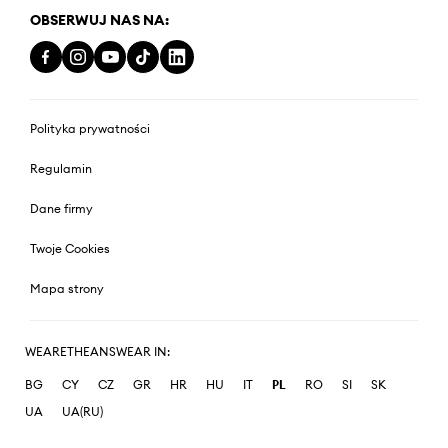
OBSERWUJ NAS NA:
Polityka prywatności
Regulamin
Dane firmy
Twoje Cookies
Mapa strony
WEARETHEANSWEAR IN:
BG
CY
CZ
GR
HR
HU
IT
PL
RO
SI
SK
UA
UA(RU)