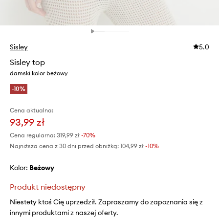
Sisley
5.0
Sisley top
damski kolor beżowy
-10%
Cena aktualna:
93,99 zł
Cena regularna:
319,99 zł
-70%
Najniższa cena z 30 dni przed obniżką:
104,99 zł
 -10%
Kolor:
beżowy
Produkt niedostępny
Niestety ktoś Cię uprzedził. Zapraszamy do zapoznania się z
innymi produktami z naszej oferty.