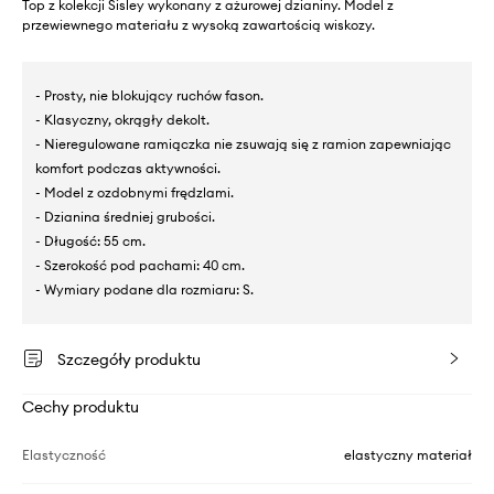
Top z kolekcji Sisley wykonany z ażurowej dzianiny. Model z
przewiewnego materiału z wysoką zawartością wiskozy.
- Prosty, nie blokujący ruchów fason.
- Klasyczny, okrągły dekolt.
- Nieregulowane ramiączka nie zsuwają się z ramion zapewniając
komfort podczas aktywności.
- Model z ozdobnymi frędzlami.
- Dzianina średniej grubości.
- Długość: 55 cm.
- Szerokość pod pachami: 40 cm.
- Wymiary podane dla rozmiaru: S.
Szczegóły produktu
Cechy produktu
Elastyczność
elastyczny materiał