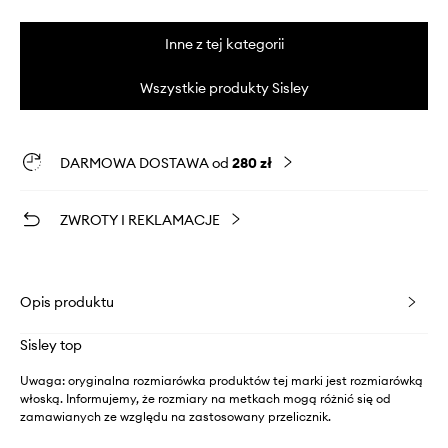
Inne z tej kategorii
Wszystkie produkty Sisley
DARMOWA DOSTAWA od
280 zł
ZWROTY I REKLAMACJE
Opis produktu
Sisley top
Uwaga: oryginalna rozmiarówka produktów tej marki jest rozmiarówką
włoską. Informujemy, że rozmiary na metkach mogą różnić się od
zamawianych ze względu na zastosowany przelicznik.