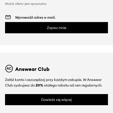
Wybór oferty jest opcjonalny
Zapisz mnie
Answear Club
Załóż konto i oszczędzaj przy każdym zakupie. W Answear
Club zyskujesz do
20%
stałego rabatu od cen regularnych.
Dowiedz się więcej