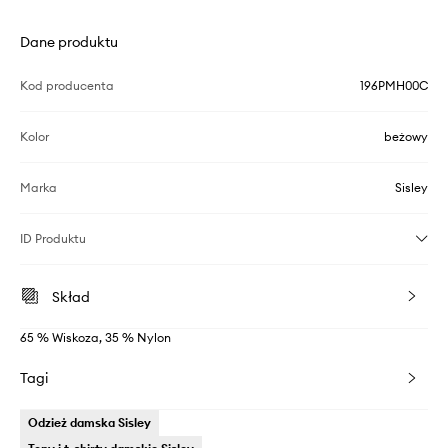
Dane produktu
Kod producenta
196PMH00C
Kolor
beżowy
Marka
Sisley
ID Produktu
Skład
65 % Wiskoza, 35 % Nylon
Tagi
Odzież damska Sisley