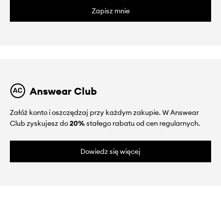
Zapisz mnie
Answear Club
Załóż konto i oszczędzaj przy każdym zakupie. W Answear
Club zyskujesz do
20%
stałego rabatu od cen regularnych.
Dowiedz się więcej