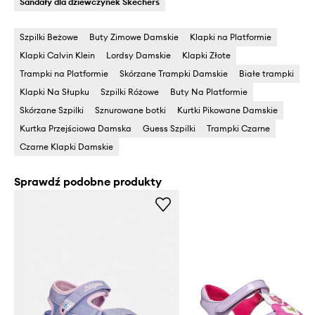
Sandały dla dziewczynek Skechers
Szpilki Beżowe
Buty Zimowe Damskie
Klapki na Platformie
Klapki Calvin Klein
Lordsy Damskie
Klapki Złote
Trampki na Platformie
Skórzane Trampki Damskie
Białe trampki
Klapki Na Słupku
Szpilki Różowe
Buty Na Platformie
Skórzane Szpilki
Sznurowane botki
Kurtki Pikowane Damskie
Kurtka Przejściowa Damska
Guess Szpilki
Trampki Czarne
Czarne Klapki Damskie
Sprawdź podobne produkty