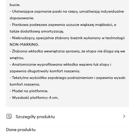
bucie.
- Ułatwiające zapinanie paski na rzepy, umożliwiają indywidualne
dopasowanie.
- Piankowa podeszwa zapewnia uczucie większej miękkości, a
także dodatkową amortyzację.
- Niebrudzący, specjalnie żłobiony bieżnik wykonany w technologii
NON-MARKING.
- Żłobiona wkładka wewnętrzna sprawia, że stopa nie ślizga się we
wnętrzu.
- Anatomicznie wyprofilowana wkładka wspiera łuk stopy i
zapewnia długotrwały komfort noszenia.
- Tekstylna wyściółka zapobiega podrażnieniom i zapewnia wysoki
komfort noszenia.
- Model na platformie.
- Wysokość platformy: 4 cm.
Szczegóły produktu
Dane produktu