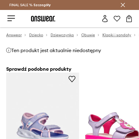
FINAL SALE %
Szczegóły
Oszczędzaj z Answear Club >
Answear
Dziecko
Dziewczynka
Obuwie
Klapki i sandały
Ten produkt jest aktualnie niedostępny
Sprawdź podobne produkty