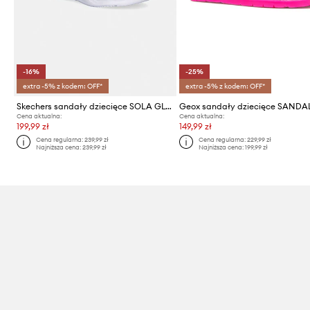
-16%
-25%
extra -5% z kodem: OFF*
extra -5% z kodem: OFF*
Skechers sandały dziecięce SOLA GLOW SANDAL
Cena aktualna:
Cena aktualna:
199,99 zł
149,99 zł
Cena regularna:
239,99 zł
Cena regularna:
229,99 zł
Najniższa cena:
239,99 zł
Najniższa cena:
199,99 zł