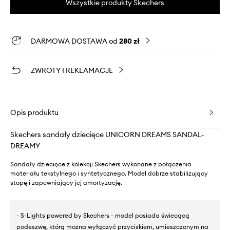
Wszystkie produkty Skechers
DARMOWA DOSTAWA od
280 zł
ZWROTY I REKLAMACJE
Opis produktu
Skechers sandały dziecięce UNICORN DREAMS SANDAL-
DREAMY
Sandały dziecięce z kolekcji Skechers wykonane z połączenia
materiału tekstylnego i syntetycznego. Model dobrze stabilizujący
stopę i zapewniający jej amortyzację.
- S-Lights powered by Skechers - model posiada świecącą
podeszwę, którą można wyłączyć przyciskiem, umieszczonym na