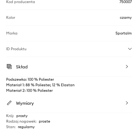
Kod producenta
750007
Kolor
czarny
Marka
Sportalm
ID Produktu
Skład
Podszewka: 100 % Poliester
Materiał 1: 88 % Poliester, 12 % Elastan
Materiał 2: 100 % Poliester
Wymiary
Krój
:
prosty
Rodzaj nogawek
:
proste
Stan
:
regularny