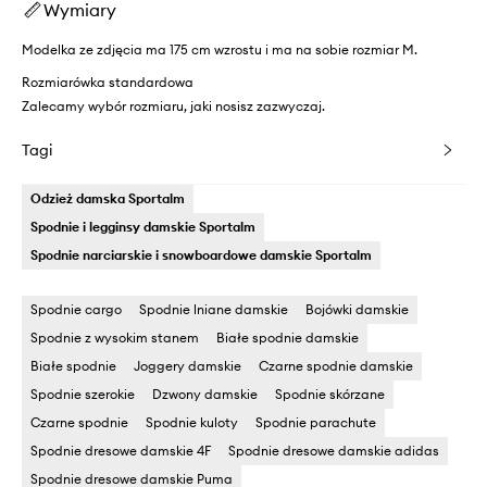
Wymiary
Modelka ze zdjęcia ma 175 cm wzrostu i ma na sobie rozmiar M.
Rozmiarówka standardowa
Zalecamy wybór rozmiaru, jaki nosisz zazwyczaj.
Tagi
Odzież damska Sportalm
Spodnie i legginsy damskie Sportalm
Spodnie narciarskie i snowboardowe damskie Sportalm
Spodnie cargo
Spodnie lniane damskie
Bojówki damskie
Spodnie z wysokim stanem
Białe spodnie damskie
Białe spodnie
Joggery damskie
Czarne spodnie damskie
Spodnie szerokie
Dzwony damskie
Spodnie skórzane
Czarne spodnie
Spodnie kuloty
Spodnie parachute
Spodnie dresowe damskie 4F
Spodnie dresowe damskie adidas
Spodnie dresowe damskie Puma