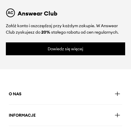
Answear Club
Załóż konto i oszczędzaj przy każdym zakupie. W Answear
Club zyskujesz do
20%
stałego rabatu od cen regularnych.
Dowiedz się więcej
O NAS
INFORMACJE