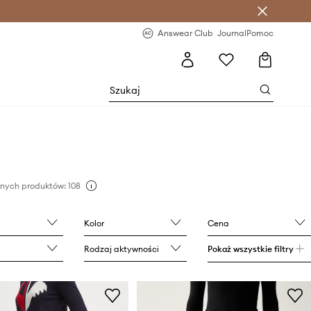
letter >
Regularne nowości >
Answear Club
Journal
Pomoc
nych produktów: 108
Kolor
Cena
Rodzaj aktywności
Pokaż wszystkie filtry