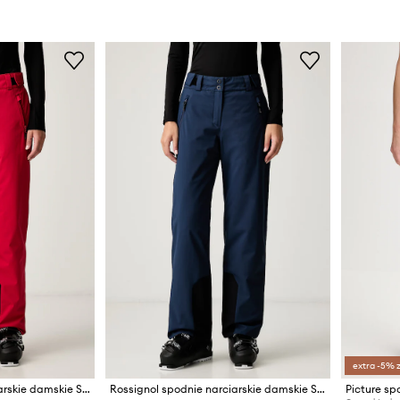
extra -5% 
Rossignol spodnie narciarskie damskie STRAWPILE
Rossignol spodnie narciarskie damskie STRAWPILE
Picture sp