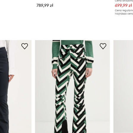
Cena aktualna
789,99 zł
699,99 zł
Cena regularn
Najniższa cena