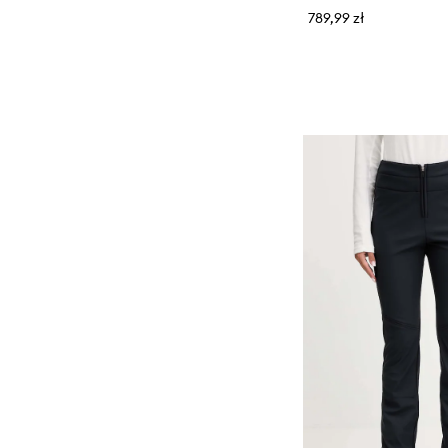
Sprzęt sportowy
789,99 zł
Szaliki i chusty
Torby i walizki
Torebki
Zegarki