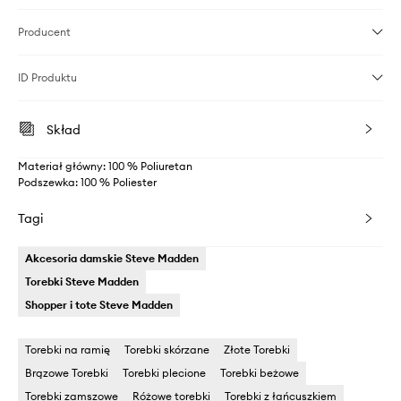
Producent
ID Produktu
Skład
Materiał główny: 100 % Poliuretan
Podszewka: 100 % Poliester
Tagi
Akcesoria damskie Steve Madden
Torebki Steve Madden
Shopper i tote Steve Madden
Torebki na ramię
Torebki skórzane
Złote Torebki
Brązowe Torebki
Torebki plecione
Torebki beżowe
Torebki zamszowe
Różowe torebki
Torebki z łańcuszkiem