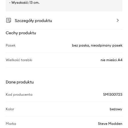
- Wysokość: 13 cm.
Szczegóły produktu
Cechy produktu
Pasek
bez paska, nieodpinany pasek
Wielkość torebki
nie mieści A4
Dane produktu
Kod producenta
SM13001723
Kolor
beżowy
Marka
Steve Madden