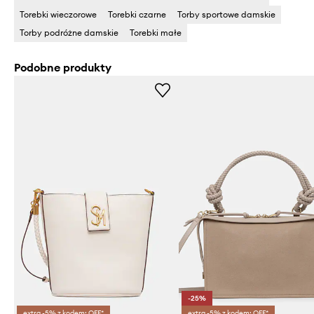
Torebki wieczorowe
Torebki czarne
Torby sportowe damskie
Torby podróżne damskie
Torebki małe
Podobne produkty
-25%
extra -5% z kodem: OFF*
extra -5% z kodem: OFF*