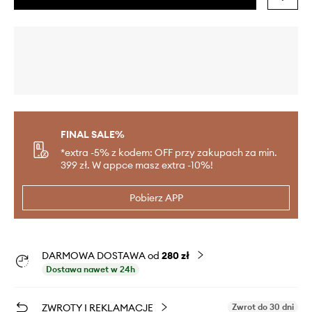
FINAL SALE%
*extra -5% z kodem: OFF przy zakupach za min.
399 zł. W appce masz extra -10%!
Pobierz APP
DARMOWA DOSTAWA od
280 zł
Dostawa nawet w 24h
ZWROTY I REKLAMACJE
Zwrot do 30 dni