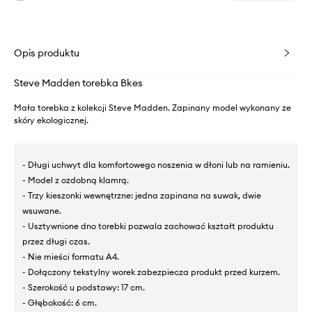
Opis produktu
Steve Madden torebka Bkes
Mała torebka z kolekcji Steve Madden. Zapinany model wykonany ze
skóry ekologicznej.
- Długi uchwyt dla komfortowego noszenia w dłoni lub na ramieniu.
- Model z ozdobną klamrą.
- Trzy kieszonki wewnętrzne: jedna zapinana na suwak, dwie
wsuwane.
- Usztywnione dno torebki pozwala zachować kształt produktu
przez długi czas.
- Nie mieści formatu A4.
- Dołączony tekstylny worek zabezpiecza produkt przed kurzem.
- Szerokość u podstawy: 17 cm.
- Głębokość: 6 cm.