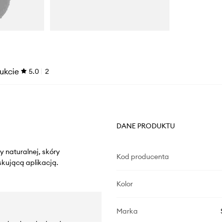
ukcie
5.0
2
DANE PRODUKTU
 naturalnej, skóry
Kod producenta
skującą aplikacją.
Kolor
Marka